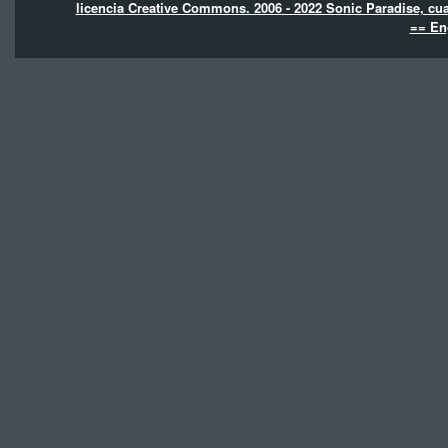
licencia Creative Commons. 2006 - 2022 Sonic Paradise, cua
== En