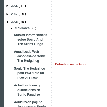
2008
( 17 )
►
2007
( 25 )
►
2006
( 26 )
▼
diciembre
( 6 )
▼
Nuevas Informaciones
sobre Sonic And
The Secret Rings
Actualizada Web
Japonesa de Sonic
The Hedgehog
Entrada más reciente
Sonic The Hedgehog
para PS3 sufre un
nuevo retraso
Actualizaciones y
distinciones en
Sonic Paradise
Actualizada página
Japonesa de Sonic