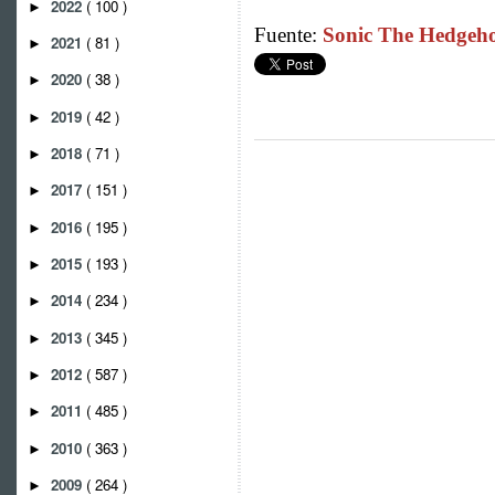
2022
( 100 )
►
Fuente:
Sonic The Hedgeho
2021
( 81 )
►
2020
( 38 )
►
2019
( 42 )
►
2018
( 71 )
►
2017
( 151 )
►
2016
( 195 )
►
2015
( 193 )
►
2014
( 234 )
►
2013
( 345 )
►
2012
( 587 )
►
2011
( 485 )
►
2010
( 363 )
►
2009
( 264 )
►