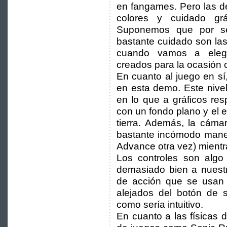
en fangames. Pero las d
colores y cuidado gr
Suponemos que por se
bastante cuidado son la
cuando vamos a elegi
creados para la ocasión
En cuanto al juego en sí
en esta demo. Este nive
en lo que a gráficos re
con un fondo plano y el 
tierra. Además, la cáma
bastante incómodo maneja
Advance otra vez) mientr
Los controles son alg
demasiado bien a nuest
de acción que se usan 
alejados del botón de s
como sería intuitivo.
En cuanto a las físicas de