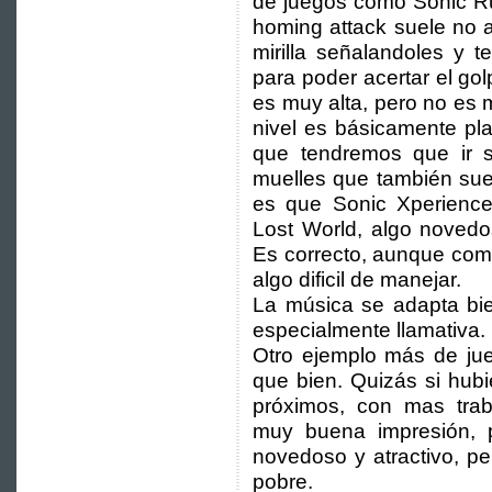
de juegos como Sonic Ru
homing attack suele no 
mirilla señalandoles y t
para poder acertar el gol
es muy alta, pero no es
nivel es básicamente pla
que tendremos que ir s
muelles que también suele
es que Sonic Xperience
Lost World, algo noved
Es correcto, aunque como
algo dificil de manejar.
La música se adapta bie
especialmente llamativa.
Otro ejemplo más de ju
que bien. Quizás si hub
próximos, con mas trab
muy buena impresión, 
novedoso y atractivo, p
pobre.