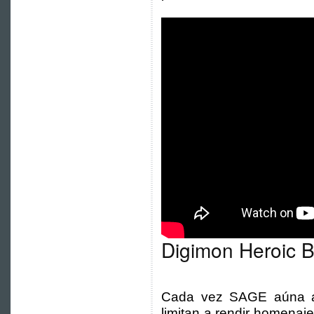
Digimon Heroic Ba
Cada vez SAGE aúna a
limitan a rendir homenaj