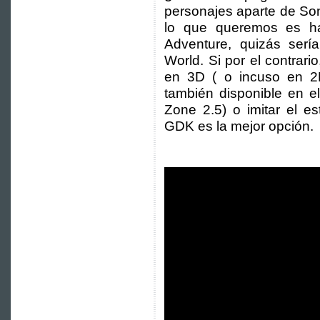
personajes aparte de Soni
lo que queremos es h
Adventure, quizás serí
World. Si por el contrari
en 3D ( o incuso en 2
también disponible en e
Zone 2.5) o imitar el e
GDK es la mejor opción.