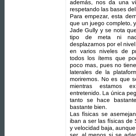
además, nos da una vis
respetando las bases de
Para empezar, esta de
que un juego completo, y
Jade Gully y se nota qu
tipo de meta ni nad
desplazarnos por el nive
en varios niveles de p
todos los ítems que p
poco mas, pues no tiene 
laterales de la platafo
moriremos. No es que se
mientras estamos ex
entretenido. La única pe
tanto se hace bastante
bastante bien.
Las físicas se asemeja
iban a ser las físicas de
y velocidad baja, aunqu
ser, al menos si se ada