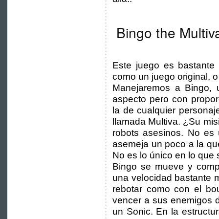
Bingo the Multiv
Este juego es bastante 
como un juego original, 
Manejaremos a Bingo, u
aspecto pero con propor
la de cualquier personaj
llamada Multiva. ¿Su mis
robots asesinos. No es
asemeja un poco a la q
No es lo único en lo que
Bingo se mueve y compo
una velocidad bastante 
rebotar como con el bo
vencer a sus enemigos d
un Sonic. En la estruct