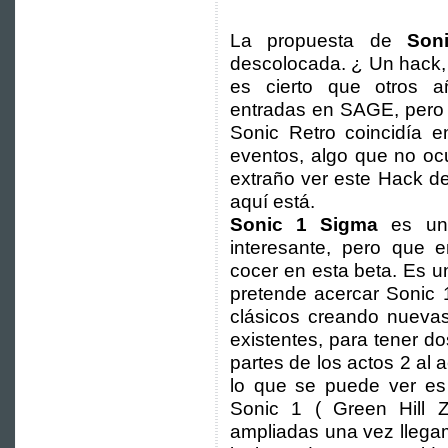
La propuesta de
Son
descolocada. ¿ Un hack,
es cierto que otros 
entradas en SAGE, pero 
Sonic Retro coincidía e
eventos, algo que no oc
extraño ver este Hack de
aquí está.
Sonic 1 Sigma
es una
interesante, pero que 
cocer en esta beta. Es u
pretende acercar Sonic 
clásicos creando nueva
existentes, para tener do
partes de los actos 2 al
lo que se puede ver es
Sonic 1 ( Green Hill 
ampliadas una vez llega