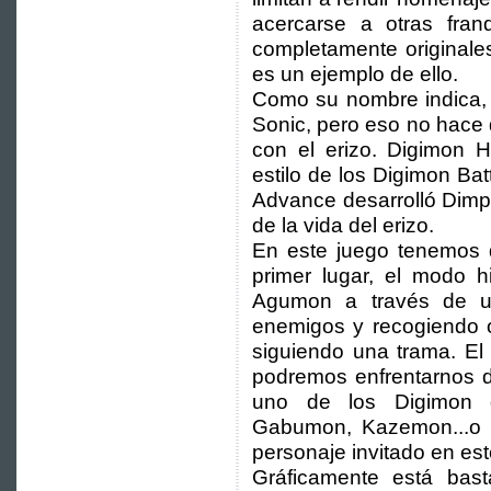
acercarse a otras fran
completamente originales
es un ejemplo de ello.
Como su nombre indica,
Sonic, pero eso no hace 
con el erizo. Digimon Her
estilo de los Digimon Ba
Advance desarrolló Dimp
de la vida del erizo.
En este juego tenemos 
primer lugar, el modo h
Agumon a través de un
enemigos y recogiendo o
siguiendo una trama. El
podremos enfrentarnos 
uno de los Digimon d
Gabumon, Kazemon...o S
personaje invitado en est
Gráficamente está bas