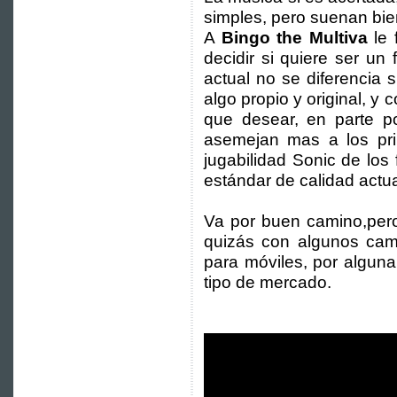
simples, pero suenan bie
A
Bingo the Multiva
le 
decidir si quiere ser u
actual no se diferencia s
algo propio y original, 
que desear, en parte po
asemejan mas a los pri
jugabilidad Sonic de lo
estándar de calidad actua
Va por buen camino,pero
quizás con algunos cam
para móviles, por algun
tipo de mercado.