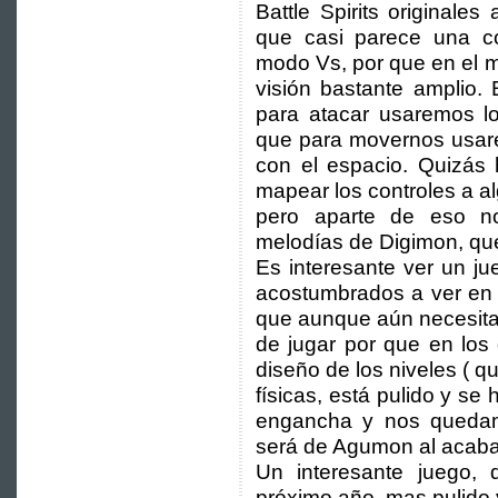
Battle Spirits originales
que casi parece una c
modo Vs, por que en el 
visión bastante amplio.
para atacar usaremos lo
que para movernos usare
con el espacio. Quizás 
mapear los controles a a
pero aparte de eso n
melodías de Digimon, que
Es interesante ver un ju
acostumbrados a ver en es
que aunque aún necesita
de jugar por que en los
diseño de los niveles ( q
físicas, está pulido y se
engancha y nos queda
será de Agumon al acaba
Un interesante juego,
próximo año, mas pulido 