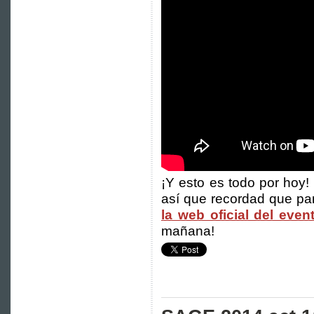
¡Y esto es todo por hoy!
así que recordad que pa
la web oficial del even
mañana!