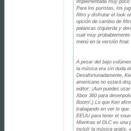
implementada muy poco a
Para los puristas, los j
filtro y disfrutar el look 
opción de cambio de filt
palancas izquierda y der
cual muy probablemente 
menú en la versión final.
A pesar del bajo volúmen
la música era sin duda e
Desafortunadamente, Ken
americano no estará dispo
editor: ¡Aun puedes usar
Xbox 360 para desenpolv
Boom!.) Lo que Ken afir
trabajando en ver lo que 
EEUU para tener el sound
Mientras el DLC es una pos
incluír la música gratis, 