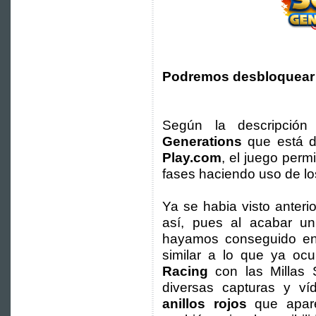
Podremos desbloquear 
Según la descripción
Generations
que está di
Play.com
, el juego perm
fases haciendo uso de lo
Ya se habia visto anteri
así, pues al acabar un
hayamos conseguido e
similar a lo que ya oc
Racing
con las Millas
diversas capturas y ví
anillos rojos
que apar