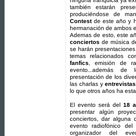
ninguna franquicia ya ex
también estarán pres
produciéndose de man
Contest
de este año y h
hermanación de ambos e
Ademas de esto, este a
conciertos
de música d
se harán presentaciones
temas relacionados con
fanfics
, emisión de ra
evento...además de
presentación de los diver
las charlas y
entrevista
lo que otros años ha est
El evento será del
18 a
presentar algún proyec
conciertos, dar alguna 
evento radiofónico del
organizador del ev