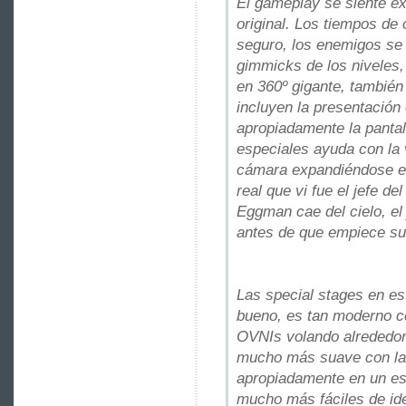
El gameplay se siente e
original. Los tiempos d
seguro, los enemigos se
gimmicks de los niveles,
en 360º gigante, también
incluyen la presentación 
apropiadamente la pantall
especiales ayuda con la 
cámara expandiéndose en
real que vi fue el jefe de
Eggman cae del cielo, el
antes de que empiece su
Las special stages en es
bueno, es tan moderno c
OVNIs volando alrededor 
mucho más suave con la
apropiadamente en un es
mucho más fáciles de iden