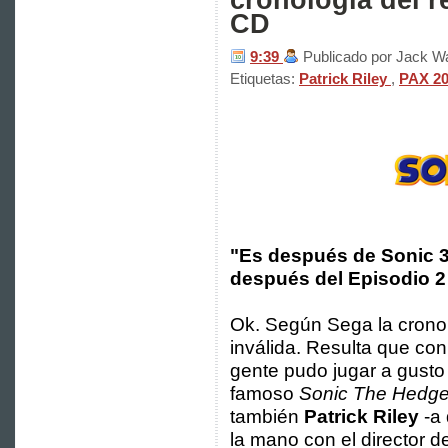
CD
9:39
Publicado por Jack W
Etiquetas:
Patrick Riley
,
PAX 2
"Es después de Sonic 3
después del Episodio 2
Ok. Según Sega la crono
inválida. Resulta que co
gente pudo jugar a gusto 
famoso
Sonic The Hedg
también
Patrick Riley
-a 
la mano con el director 