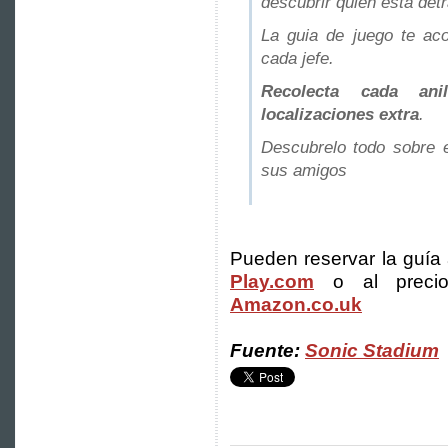
descubrir quién está det
La guia de juego te ac
cada jefe.
Recolecta cada an
localizaciones extra
.
Descubrelo todo sobre 
sus amigos
Pueden reservar la guía 
Play.com
o al prec
Amazon.co.uk
Fuente:
Sonic Stadium