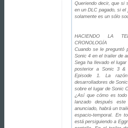
Queriendo decir, que si 
en un DLC pagado, si el 
solamente es un sólo sou
HACIENDO LA TE
CRONOLOGÍA
Cuando se le preguntó p
Sonic 4 en el trailer de 
Sega ha llevado el luga
posterior a Sonic 3 &
Episode 1. La razó
desarrolladores de Soni
sobre el lugar de Sonic 
¿Así que cómo es todo
lanzado después este
anunciado, habrá un trai
espacio-temporal. En to
está persiguiendo a Egg