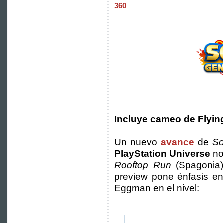
360
Incluye cameo de Flying
Un nuevo
avance
de
So
PlayStation Universe
no
Rooftop Run
(Spagonia) 
preview pone énfasis en
Eggman en el nivel: