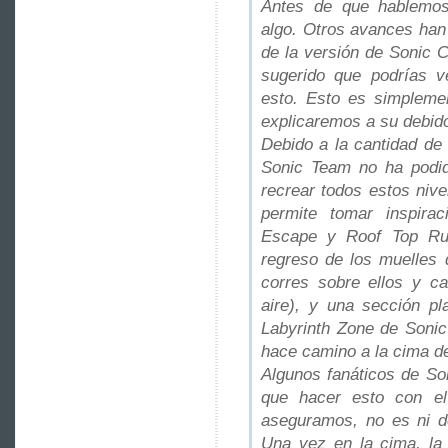
Antes de que hablemos 
algo. Otros avances han 
de la versión de Sonic C
sugerido que podrías v
esto. Esto es simpleme
explicaremos a su debid
Debido a la cantidad de
Sonic Team no ha podido
recrear todos estos niv
permite tomar inspira
Escape y Roof Top Ru
regreso de los muelles 
corres sobre ellos y c
aire), y una sección pl
Labyrinth Zone de Sonic
hace camino a la cima de 
Algunos fanáticos de So
que hacer esto con e
aseguramos, no es ni d
Una vez en la cima, la