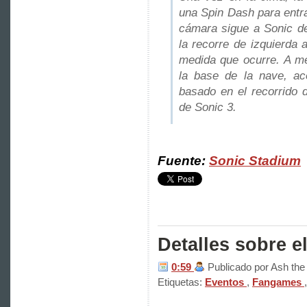
una Spin Dash para entra
cámara sigue a Sonic d
la recorre de izquierda 
medida que ocurre. A me
la base de la nave, ac
basado en el recorrido
de Sonic 3.
Fuente:
Sonic Stadium
Detalles sobre 
0:59
Publicado por Ash th
Etiquetas:
Eventos
,
Fangames