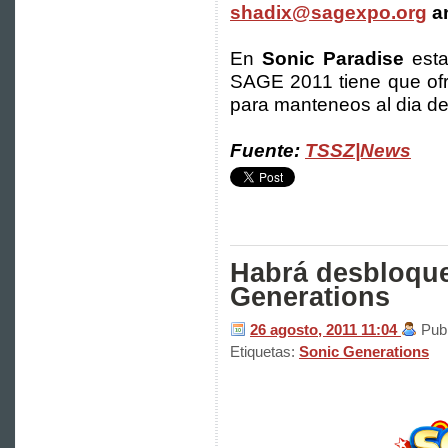
shadix@sagexpo.org
a
En
Sonic Paradise
esta
SAGE 2011 tiene que ofre
para manteneos al dia de 
Fuente:
TSSZ|News
Habrá desbloque
Generations
26 agosto, 2011
11:04
Pub
Etiquetas:
Sonic Generations