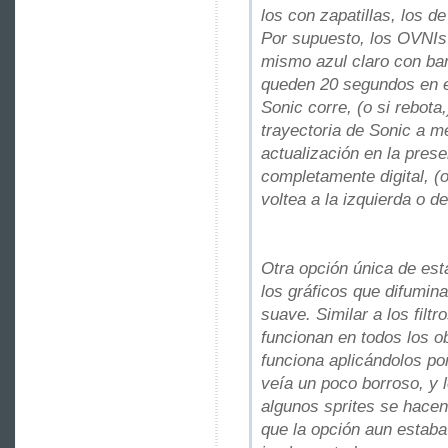
los con zapatillas, los d
Por supuesto, los OVNIs
mismo azul claro con ba
queden 20 segundos en el
Sonic corre, (o si rebota
trayectoria de Sonic a me
actualización en la prese
completamente digital, (
voltea a la izquierda o d
Otra opción única de esta
los gráficos que difumin
suave. Similar a los filt
funcionan en todos los obj
funciona aplicándolos por
veía un poco borroso, y 
algunos sprites se hacen 
que la opción aun estaba