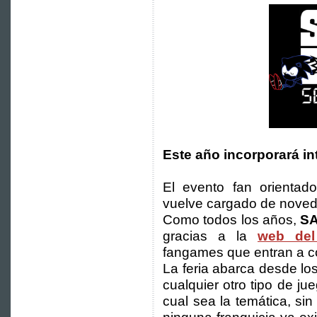
Este año incorporará i
El evento fan orienta
vuelve cargado de noved
Como todos los años,
S
gracias a la
web del
fangames que entran a c
La feria abarca desde lo
cualquier otro tipo de 
cual sea la temática, s