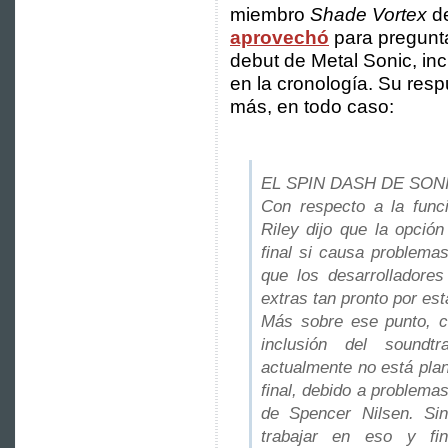
miembro
Shade Vortex
de
aprovechó
para pregunta
debut de Metal Sonic, in
en la cronología. Su res
más, en todo caso:
EL SPIN DASH DE SONI
Con respecto a la func
Riley dijo que la opció
final si causa problema
que los desarrolladore
extras tan pronto por est
Más sobre ese punto, c
inclusión del sound
actualmente no está pla
final, debido a problema
de Spencer Nilsen. Si
trabajar en eso y fin