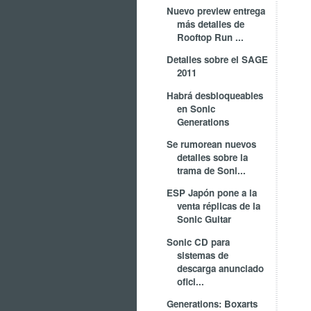
Nuevo preview entrega
más detalles de
Rooftop Run ...
Detalles sobre el SAGE
2011
Habrá desbloqueables
en Sonic
Generations
Se rumorean nuevos
detalles sobre la
trama de Soni...
ESP Japón pone a la
venta réplicas de la
Sonic Guitar
Sonic CD para
sistemas de
descarga anunciado
ofici...
Generations: Boxarts