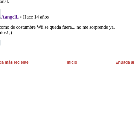
da más reciente
Inicio
Entrada a