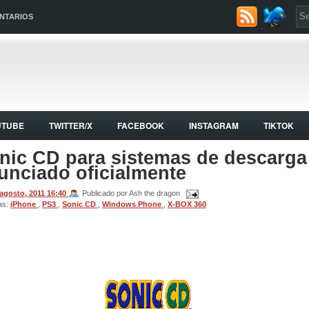
NTARIOS
UTUBE
TWITTER/X
FACEBOOK
INSTAGRAM
TIKTOK
nic CD para sistemas de descarga
unciado oficialmente
 agosto, 2011
16:40
Publicado por Ash the dragon
as:
iPhone
,
PS3
,
Sonic CD
,
Windows Phone
,
X-BOX 360