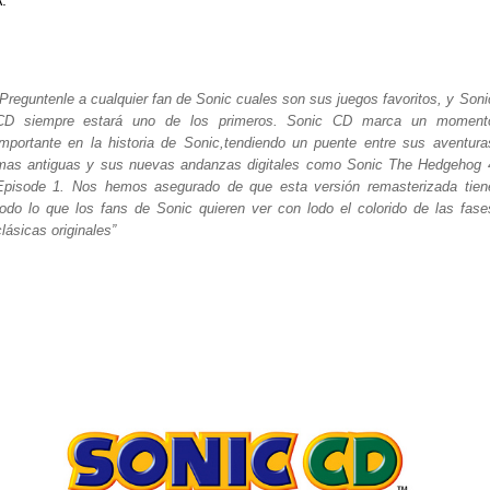
:
“Preguntenle a cualquier fan de Sonic cuales son sus juegos favoritos, y Soni
CD siempre estará uno de los primeros. Sonic CD marca un moment
importante en la historia de Sonic,tendiendo un puente entre sus aventura
mas antiguas y sus nuevas andanzas digitales como Sonic The Hedgehog 
Episode 1. Nos hemos asegurado de que esta versión remasterizada tien
todo lo que los fans de Sonic quieren ver con lodo el colorido de las fase
clásicas originales”