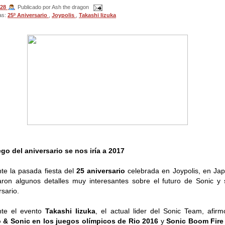
:28
Publicado por Ash the dragon
as:
25º Aniversario
,
Joypolis
,
Takashi Iizuka
ego del aniversario se nos iría a 2017
te la pasada fiesta del
25 aniversario
celebrada en Joypolis, en Ja
aron algunos detalles muy interesantes sobre el futuro de Sonic y
rsario.
nte el evento
Takashi Iizuka
, el actual lider del Sonic Team, afir
 & Sonic en los juegos olímpicos de Rio 2016
y
Sonic Boom Fire 