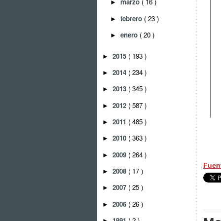
marzo
( 16 )
►
febrero
( 23 )
►
enero
( 20 )
►
2015
( 193 )
►
2014
( 234 )
►
2013
( 345 )
►
2012
( 587 )
►
2011
( 485 )
►
2010
( 363 )
►
2009
( 264 )
►
Fuen
2008
( 17 )
►
2007
( 25 )
►
2006
( 26 )
►
1991
( 2 )
►