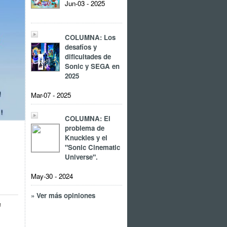
Jun-03 - 2025
COLUMNA: Los
desafíos y
dificultades de
Sonic y SEGA en
2025
Mar-07 - 2025
COLUMNA: El
problema de
Knuckles y el
"Sonic Cinematic
Universe".
May-30 - 2024
» Ver más opiniones
"