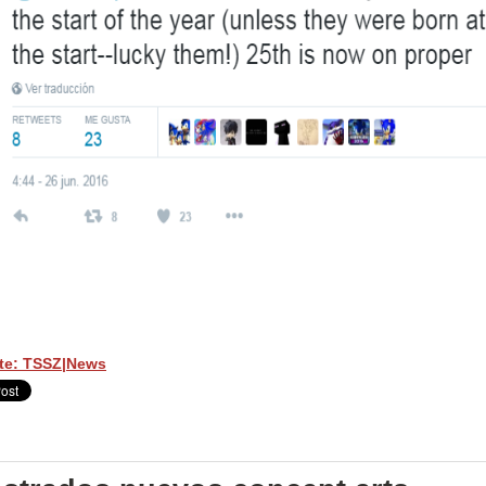
te: TSSZ|News