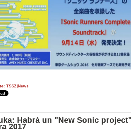
te: TSSZ|News
zuka: Habrá un "New Sonic project
ra 2017