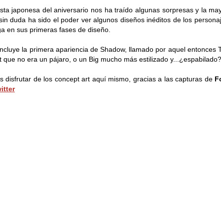
esta japonesa del aniversario nos ha traído algunas sorpresas y la ma
 sin duda ha sido el poder ver algunos diseños inéditos de los persona
ga en sus primeras fases de diseño.
incluye la primera apariencia de Shadow, llamado por aquel entonces T
t que no era un pájaro, o un Big mucho más estilizado y...¿espabilado
s disfrutar de los concept art aquí mismo, gracias a las capturas de
F
itter