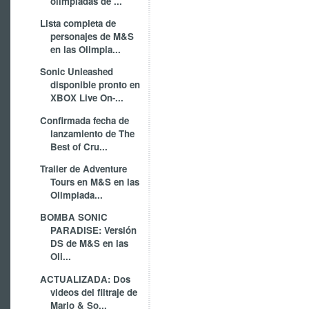
olimpiadas de ...
Lista completa de
personajes de M&S
en las Olimpia...
Sonic Unleashed
disponible pronto en
XBOX Live On-...
Confirmada fecha de
lanzamiento de The
Best of Cru...
Trailer de Adventure
Tours en M&S en las
Olimpiada...
BOMBA SONIC
PARADISE: Versión
DS de M&S en las
Oli...
ACTUALIZADA: Dos
videos del filtraje de
Mario & So...