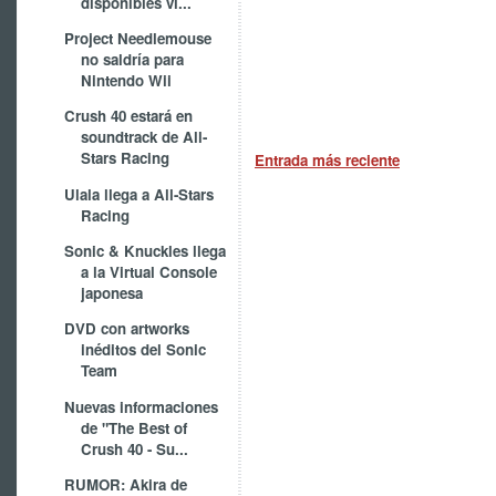
disponibles ví...
Project Needlemouse
no saldría para
Nintendo Wii
Crush 40 estará en
soundtrack de All-
Stars Racing
Entrada más reciente
Ulala llega a All-Stars
Racing
Sonic & Knuckles llega
a la Virtual Console
japonesa
DVD con artworks
inéditos del Sonic
Team
Nuevas informaciones
de "The Best of
Crush 40 - Su...
RUMOR: Akira de