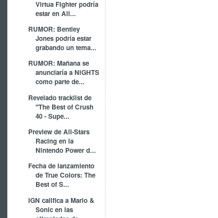
Virtua Fighter podría
estar en All...
RUMOR: Bentley
Jones podría estar
grabando un tema...
RUMOR: Mañana se
anunciaría a NiGHTS
como parte de...
Revelado tracklist de
"The Best of Crush
40 - Supe...
Preview de All-Stars
Racing en la
Nintendo Power d...
Fecha de lanzamiento
de True Colors: The
Best of S...
IGN califica a Mario &
Sonic en las