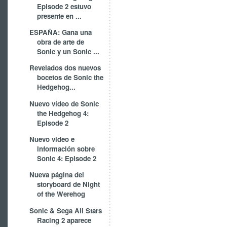
Episode 2 estuvo
presente en ...
ESPAÑA: Gana una
obra de arte de
Sonic y un Sonic ...
Revelados dos nuevos
bocetos de Sonic the
Hedgehog...
Nuevo vídeo de Sonic
the Hedgehog 4:
Episode 2
Nuevo video e
información sobre
Sonic 4: Episode 2
Nueva página del
storyboard de Night
of the Werehog
Sonic & Sega All Stars
Racing 2 aparece