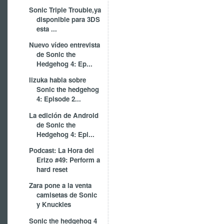
Sonic Triple Trouble,ya
disponible para 3DS
esta ...
Nuevo vídeo entrevista
de Sonic the
Hedgehog 4: Ep...
Iizuka habla sobre
Sonic the hedgehog
4: Episode 2...
La edición de Android
de Sonic the
Hedgehog 4: Epi...
Podcast: La Hora del
Erizo #49: Perform a
hard reset
Zara pone a la venta
camisetas de Sonic
y Knuckles
Sonic the hedgehog 4