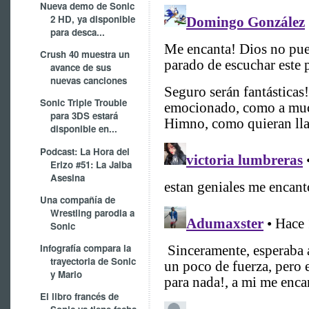
Nueva demo de Sonic
2 HD, ya disponible
para desca...
Crush 40 muestra un
avance de sus
nuevas canciones
Sonic Triple Trouble
para 3DS estará
disponible en...
Podcast: La Hora del
Erizo #51: La Jaiba
Asesina
Una compañía de
Wrestling parodia a
Sonic
Infografía compara la
trayectoria de Sonic
y Mario
El libro francés de