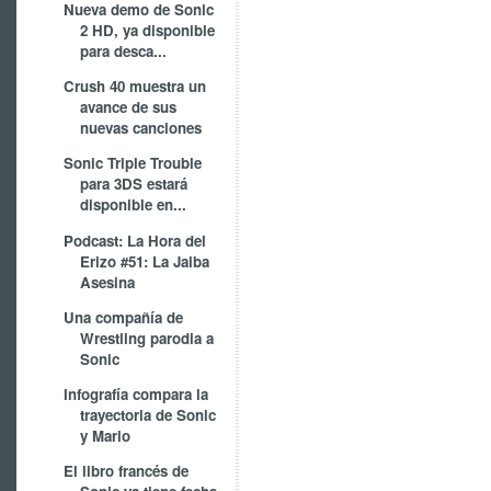
Nueva demo de Sonic
2 HD, ya disponible
para desca...
Crush 40 muestra un
avance de sus
nuevas canciones
Sonic Triple Trouble
para 3DS estará
disponible en...
Podcast: La Hora del
Erizo #51: La Jaiba
Asesina
Una compañía de
Wrestling parodia a
Sonic
Infografía compara la
trayectoria de Sonic
y Mario
El libro francés de