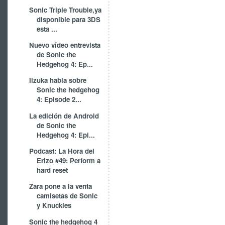
Sonic Triple Trouble,ya
disponible para 3DS
esta ...
Nuevo vídeo entrevista
de Sonic the
Hedgehog 4: Ep...
Iizuka habla sobre
Sonic the hedgehog
4: Episode 2...
La edición de Android
de Sonic the
Hedgehog 4: Epi...
Podcast: La Hora del
Erizo #49: Perform a
hard reset
Zara pone a la venta
camisetas de Sonic
y Knuckles
Sonic the hedgehog 4