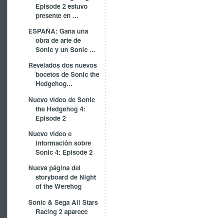
Episode 2 estuvo
presente en ...
ESPAÑA: Gana una
obra de arte de
Sonic y un Sonic ...
Revelados dos nuevos
bocetos de Sonic the
Hedgehog...
Nuevo vídeo de Sonic
the Hedgehog 4:
Episode 2
Nuevo video e
información sobre
Sonic 4: Episode 2
Nueva página del
storyboard de Night
of the Werehog
Sonic & Sega All Stars
Racing 2 aparece