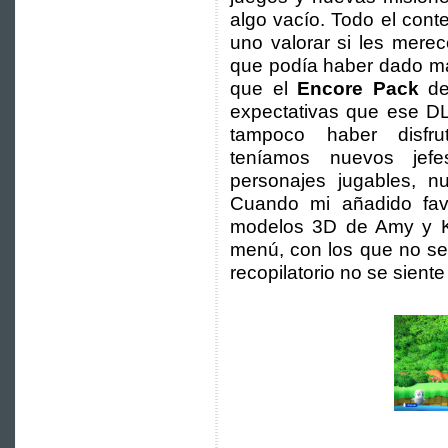
algo vacío. Todo el con
uno valorar si les mere
que podía haber dado má
que el
Encore Pack
d
expectativas que ese D
tampoco haber disfr
teníamos nuevos jef
personajes jugables, n
Cuando mi añadido fav
modelos 3D de Amy y Kn
menú, con los que no se 
recopilatorio no se siente