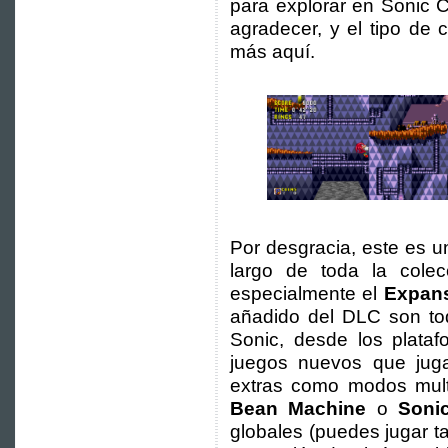
para explorar en Sonic C
agradecer, y el tipo de 
más aquí.
Por desgracia, este es u
largo de toda la cole
especialmente el
Expan
añadido del DLC son to
Sonic, desde los plataf
juegos nuevos que juga
extras como modos mul
Bean Machine
o
Sonic
globales (puedes jugar t