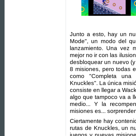
Junto a esto, hay un nu
Mode", un modo del qu
lanzamiento. Una vez m
mejor no ir con las ilusi
desbloquear un nuevo (y 
8 misiones, pero todas 
como "Completa una 
Knuckles". La única misi
consiste en llegar a Wa
algo que tampoco va a l
medio... Y la recompen
misiones es... sorprende
Ciertamente hay contenid
rutas de Knuckles, un n
juegos y nuevas misiones