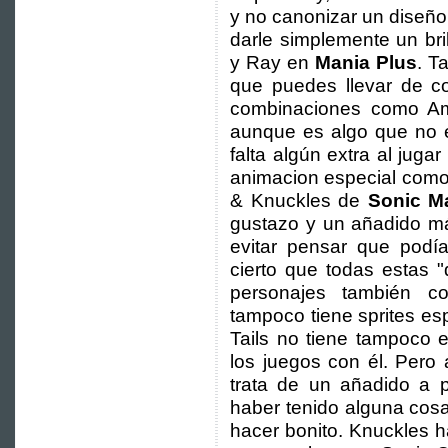
y no canonizar un diseño
darle simplemente un bri
y Ray en
Mania Plus
. T
que puedes llevar de c
combinaciones como A
aunque es algo que no e
falta algún extra al jugar
animacion especial como 
& Knuckles de
Sonic M
gustazo y un añadido m
evitar pensar que podí
cierto que todas estas 
personajes también c
tampoco tiene sprites es
Tails no tiene tampoco 
los juegos con él. Pero 
trata de un añadido a p
haber tenido alguna cosa
hacer bonito. Knuckles h