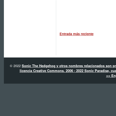
Entrada más reciente
© 2022
Sonic The Hedgehog y otros nombres relacionados son pro
licencia Creative Commons. 2006 - 2022 Sonic Paradise, cua
== En