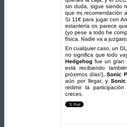
sin duda, sigue siendo 
que mi recomendación aq
Si 11€ para jugar con Am
estantería os parece qu
(yo pese a todo he comp
física. Nadie va a juzgaro
En cualquier caso, un DL
no significa que todo v
Hedgehog
fue un gran 
está recibiendo tambié
próximos días!),
Sonic 
aún por llegar, y
Sonic
redimir la participaci
creces.