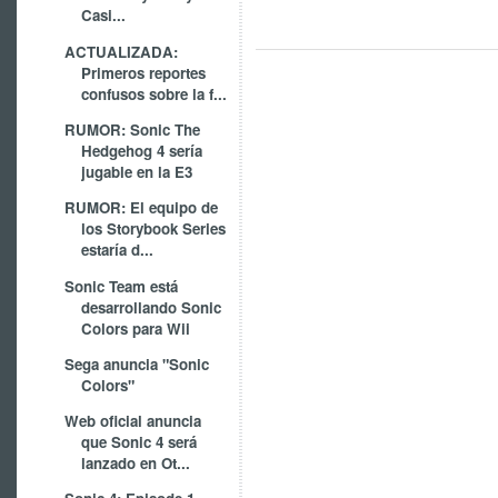
Casi...
ACTUALIZADA:
Primeros reportes
confusos sobre la f...
RUMOR: Sonic The
Hedgehog 4 sería
jugable en la E3
RUMOR: El equipo de
los Storybook Series
estaría d...
Sonic Team está
desarrollando Sonic
Colors para Wii
Sega anuncia "Sonic
Colors"
Web oficial anuncia
que Sonic 4 será
lanzado en Ot...