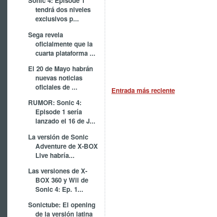
Sonic 4: Episode 1
tendrá dos niveles
exclusivos p...
Sega revela
oficialmente que la
cuarta plataforma ...
El 20 de Mayo habrán
nuevas noticias
oficiales de ...
Entrada más reciente
RUMOR: Sonic 4:
Episode 1 sería
lanzado el 16 de J...
La versión de Sonic
Adventure de X-BOX
Live habría...
Las versiones de X-
BOX 360 y Wii de
Sonic 4: Ep. 1...
Sonictube: El opening
de la versión latina