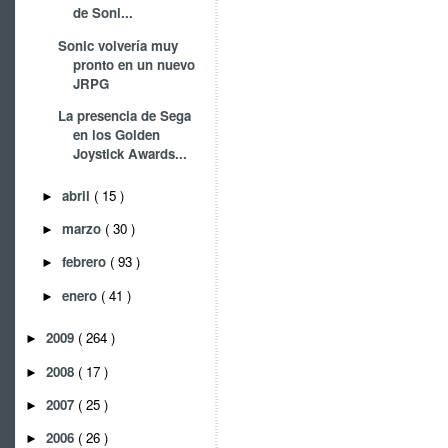
de Soni...
Sonic volvería muy
pronto en un nuevo
JRPG
La presencia de Sega
en los Golden
Joystick Awards...
abril
( 15 )
►
marzo
( 30 )
►
febrero
( 93 )
►
enero
( 41 )
►
2009
( 264 )
►
2008
( 17 )
►
2007
( 25 )
►
2006
( 26 )
►