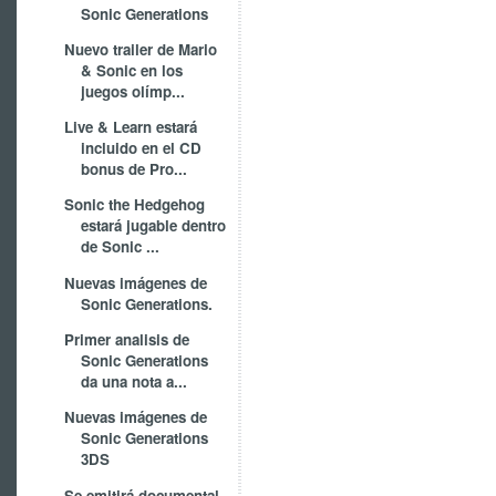
Sonic Generations
Nuevo trailer de Mario
& Sonic en los
juegos olímp...
Live & Learn estará
incluido en el CD
bonus de Pro...
Sonic the Hedgehog
estará jugable dentro
de Sonic ...
Nuevas imágenes de
Sonic Generations.
Primer analisis de
Sonic Generations
da una nota a...
Nuevas imágenes de
Sonic Generations
3DS
Se emitirá documental