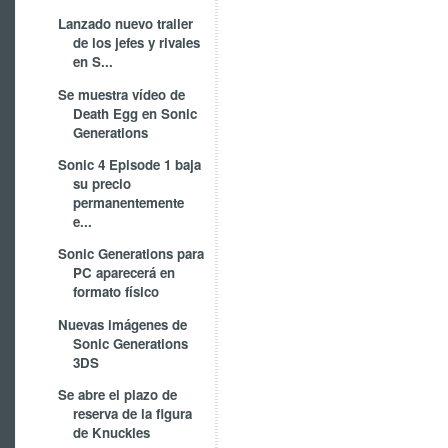
Lanzado nuevo trailer
de los jefes y rivales
en S...
Se muestra vídeo de
Death Egg en Sonic
Generations
Sonic 4 Episode 1 baja
su precio
permanentemente
e...
Sonic Generations para
PC aparecerá en
formato físico
Nuevas imágenes de
Sonic Generations
3DS
Se abre el plazo de
reserva de la figura
de Knuckles