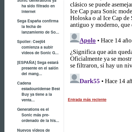
Sonic Generations ya
ha sido filtrado en
internet
Sega España confirma
la fecha de
lanzamiento de So...
Spoiler: Ceej64
comienza a subir
videos de Sonic G...
[ESPAÑA] Sega estará
presente en el salón
del mang...
Cadena
estadounidense Best
Buy ya tiene a la
Entrada más reciente
venta...
Generations es el
Sonic más pre-
ordenado de la his...
Nuevos vídeos de