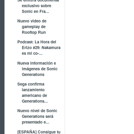
exclusivo sobre
Sonic en Fra...
Nuevo video de
gameplay de
Rooftop Run
Podcast: La Hora del
Erizo #29: Nakamura
es mi co-...
Nueva información e
imágenes de Sonic
Generations
Sega confirma
lanzamiento
americano de
Generations...
Nuevo nivel de Sonic
Generations será
presentado e...
[ESPAÑA] Consigue tu