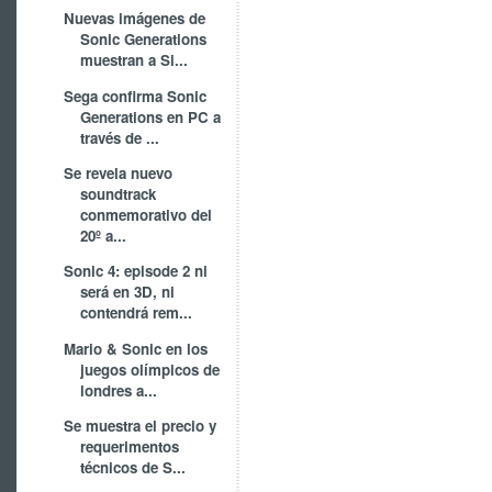
Nuevas imágenes de
Sonic Generations
muestran a Si...
Sega confirma Sonic
Generations en PC a
través de ...
Se revela nuevo
soundtrack
conmemorativo del
20º a...
Sonic 4: episode 2 ni
será en 3D, ni
contendrá rem...
Mario & Sonic en los
juegos olímpicos de
londres a...
Se muestra el precio y
requerimentos
técnicos de S...