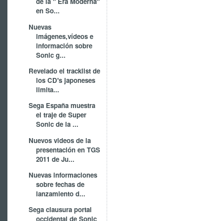
de la " Era Moderna"
en So...
Nuevas
imágenes,vídeos e
información sobre
Sonic g...
Revelado el tracklist de
los CD's japoneses
limita...
Sega España muestra
el traje de Super
Sonic de la ...
Nuevos videos de la
presentación en TGS
2011 de Ju...
Nuevas informaciones
sobre fechas de
lanzamiento d...
Sega clausura portal
occidental de Sonic