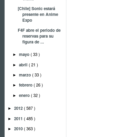
[Chile] Sonic estará
presente en Anime
Expo
F4F abre el periodo de
reservas para su
figura de ...
mayo
( 33 )
►
abril
( 21 )
►
marzo
( 33 )
►
febrero
( 26 )
►
enero
( 32 )
►
2012
( 587 )
►
2011
( 485 )
►
2010
( 363 )
►