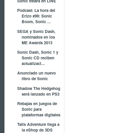
Sonic estará en LINE
Podcast: La hora del
Erizo #99: Sonic
Boom, Sonic ...
SEGA y Sonic Dash,
nominados en los
ME Awards 2013
Sonic Dash, Sonic 1 y
Sonic CD reciben
actualizaci...
Anunciado un nuevo
libro de Sonic
Shadow The Hedgehog
será lanzado en PS3
Rebajas en juegos de
Sonic para
plataformas digitales
Tails Adventure llega a
la eShop de 3DS