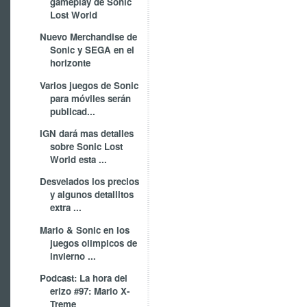
gameplay de Sonic
Lost World
Nuevo Merchandise de
Sonic y SEGA en el
horizonte
Varios juegos de Sonic
para móviles serán
publicad...
IGN dará mas detalles
sobre Sonic Lost
World esta ...
Desvelados los precios
y algunos detallitos
extra ...
Mario & Sonic en los
juegos olimpicos de
invierno ...
Podcast: La hora del
erizo #97: Mario X-
Treme