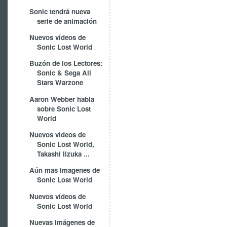
Sonic tendrá nueva
serie de animación
Nuevos vídeos de
Sonic Lost World
Buzón de los Lectores:
Sonic & Sega All
Stars Warzone
Aaron Webber habla
sobre Sonic Lost
World
Nuevos vídeos de
Sonic Lost World,
Takashi Iizuka ...
Aún mas imagenes de
Sonic Lost World
Nuevos vídeos de
Sonic Lost World
Nuevas imágenes de