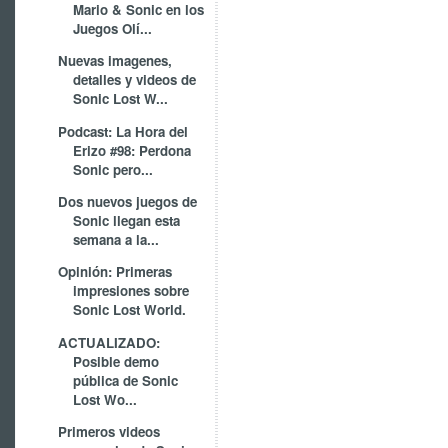
Mario & Sonic en los
Juegos Olí...
Nuevas imagenes,
detalles y videos de
Sonic Lost W...
Podcast: La Hora del
Erizo #98: Perdona
Sonic pero...
Dos nuevos juegos de
Sonic llegan esta
semana a la...
Opinión: Primeras
impresiones sobre
Sonic Lost World.
ACTUALIZADO:
Posible demo
pública de Sonic
Lost Wo...
Primeros videos