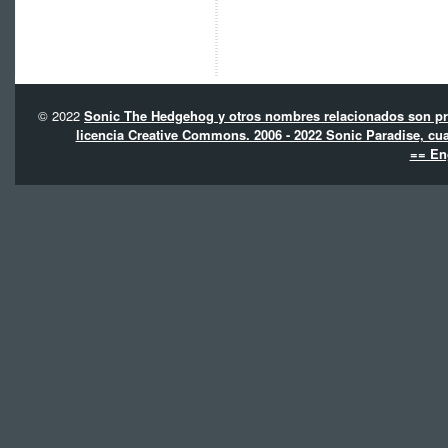
© 2022
Sonic The Hedgehog y otros nombres relacionados son pro
licencia Creative Commons. 2006 - 2022 Sonic Paradise, cua
== En