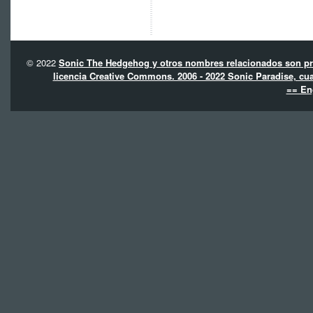
© 2022
Sonic The Hedgehog y otros nombres relacionados son pro
licencia Creative Commons. 2006 - 2022 Sonic Paradise, cua
== En