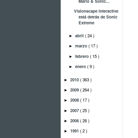
Mario & Sonic...
Visionscape Interactive
está detrás de Sonic
Extreme
abril
( 24 )
►
marzo
( 17 )
►
febrero
( 15 )
►
enero
( 9 )
►
2010
( 363 )
►
2009
( 264 )
►
2008
( 17 )
►
2007
( 25 )
►
2006
( 26 )
►
1991
( 2 )
►