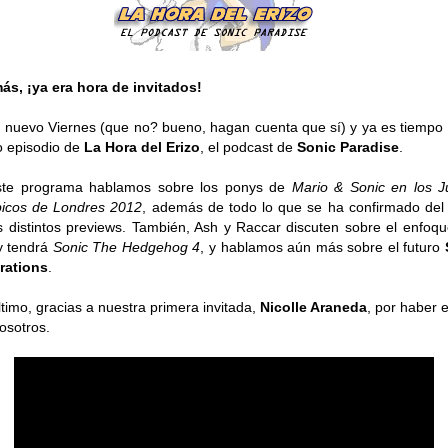
s, ¡ya era hora de invitados!
 nuevo Viernes (que no? bueno, hagan cuenta que sí) y ya es tiempo
 episodio de
La Hora del Erizo
, el podcast de
Sonic Paradise
.
ste programa hablamos sobre los ponys de
Mario & Sonic en los 
icos de Londres 2012
, además de todo lo que se ha confirmado del
s distintos previews. También, Ash y Raccar discuten sobre el enfoq
y tendrá
Sonic The Hedgehog 4
, y hablamos aún más sobre el futuro
rations
.
ltimo, gracias a nuestra primera invitada,
Nicolle Araneda
, por haber 
osotros.