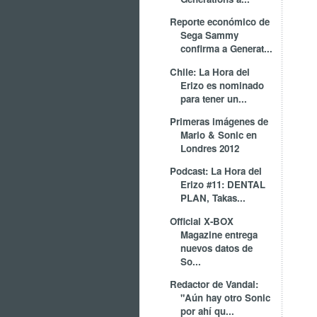
Reporte económico de
Sega Sammy
confirma a Generat...
Chile: La Hora del
Erizo es nominado
para tener un...
Primeras imágenes de
Mario & Sonic en
Londres 2012
Podcast: La Hora del
Erizo #11: DENTAL
PLAN, Takas...
Official X-BOX
Magazine entrega
nuevos datos de
So...
Redactor de Vandal:
"Aún hay otro Sonic
por ahí qu...