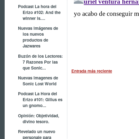
Podcast La hora del
Erizo #102: And the
winner is....
Nuevas imágenes de
los nuevos
productos de
Jazwares
Buzón de los Lectores:
7 Razones Por las
que Sonic...
Entrada más reciente
Nuevas imagenes de
Sonic Lost World
Podcast La Hora del
Erizo #101: Gilius es
un gnomo...
Opinión: Objetividad,
divino tesoro.
Revelado un nuevo
personaje para