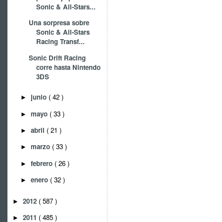
Sonic & All-Stars...
Una sorpresa sobre
Sonic & All-Stars
Racing Transf...
Sonic Drift Racing
corre hasta Nintendo
3DS
junio
( 42 )
►
mayo
( 33 )
►
abril
( 21 )
►
marzo
( 33 )
►
febrero
( 26 )
►
enero
( 32 )
►
2012
( 587 )
►
2011
( 485 )
►