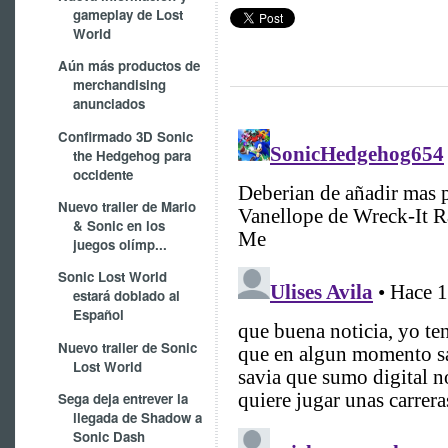
gameplay de Lost
World
Aún más productos de
merchandising
anunciados
Confirmado 3D Sonic
the Hedgehog para
occidente
Nuevo trailer de Mario
& Sonic en los
juegos olímp...
Sonic Lost World
estará doblado al
Español
Nuevo trailer de Sonic
Lost World
Sega deja entrever la
llegada de Shadow a
Sonic Dash