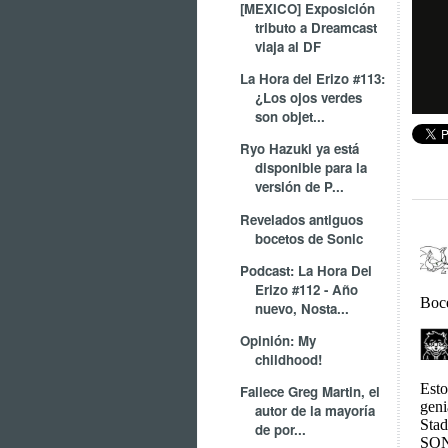
[MEXICO] Exposición
tributo a Dreamcast
viaja al DF
La Hora del Erizo #113:
¿Los ojos verdes
son objet...
Ryo Hazuki ya está
disponible para la
versión de P...
Revelados antiguos
bocetos de Sonic
Podcast: La Hora Del
Erizo #112 - Año
nuevo, Nosta...
Opinión: My
childhood!
Fallece Greg Martin, el
autor de la mayoría
de por...