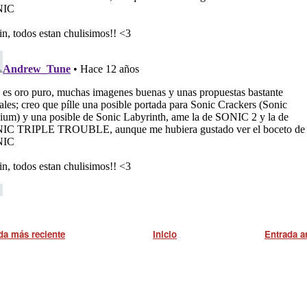
da más reciente
Inicio
Entrada a