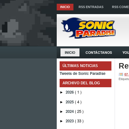
INICIO
RSS ENTRADAS
RSS COME
INICIO
CONTÁCTANOS
YO
Re
ÚLTIMAS NOTICIAS
Tweets de Sonic Paradise
07
Etiquet
ARCHIVO DEL BLOG
2026
( 1 )
►
2025
( 4 )
►
2024
( 25 )
►
2023
( 33 )
►