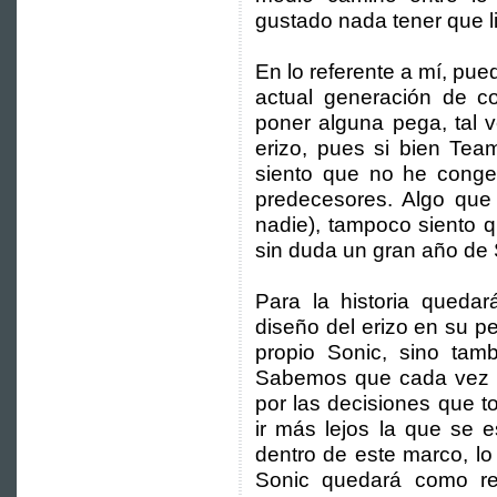
gustado nada tener que li
En lo referente a mí, pu
actual generación de c
poner alguna pega, tal 
erizo, pues si bien Tea
siento que no he conge
predecesores. Algo que
nadie), tampoco siento 
sin duda un gran año de 
Para la historia quedar
diseño del erizo en su pel
propio Sonic, sino tamb
Sabemos que cada vez s
por las decisiones que t
ir más lejos la que se e
dentro de este marco, lo
Sonic quedará como re