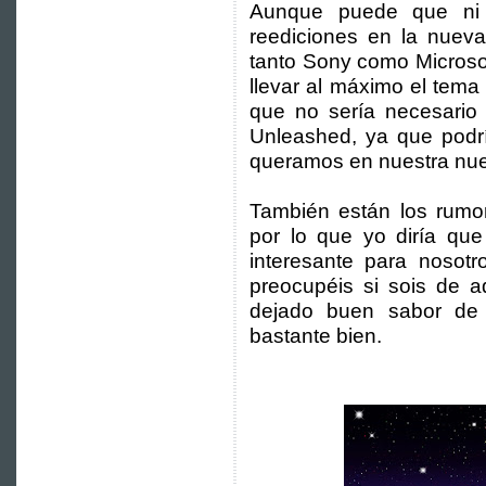
Aunque puede que ni 
reediciones en la nuev
tanto Sony como Microso
llevar al máximo el tema
que no sería necesario 
Unleashed, ya que podrí
queramos en nuestra nue
También están los rumo
por lo que yo diría qu
interesante para nosot
preocupéis si sois de a
dejado buen sabor de
bastante bien.