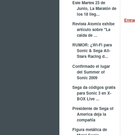
Este Martes 23 de
Junio, La Maratón de
los 18 lleg...
Entra
Revista Atomix exhibe
artículo sobre "La
caída de ...
RUMOR: ¿Wi-Fi para
Sonic & Sega All-
Stars Racing d...
Confirmado el lugar
del Summer of
Sonic 2009
Sega da códigos gratis
para Sonic 3 en X-
BOX Live ...
Presidente de Sega of
America deja la
compañía
Figura metálica de