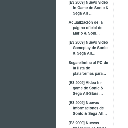
[E3 2009] Nuevo video
In-Game de Sonic &
Sega All ...
Actualización de la
página oficial de
Mario & Soni...
[E3 2009] Nuevo video
Gameplay de Sonic
& Sega All...
Sega elimina al PC de
la lista de
plataformas para...
[E3 2009] Video in-
game de Sonic &
Sega All-Stars ...
[E3 2009] Nuevas
informaciones de
Sonic & Sega All...
[E3 2009] Nuevas