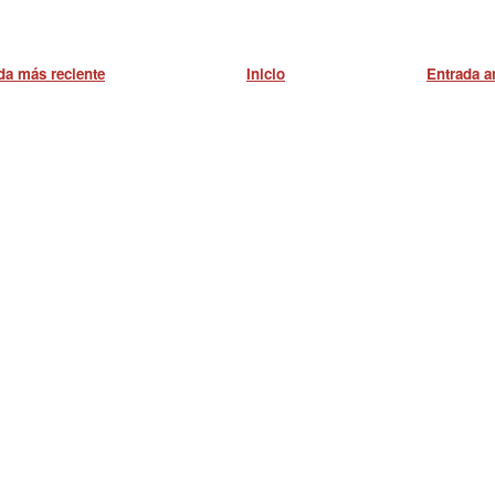
da más reciente
Inicio
Entrada a