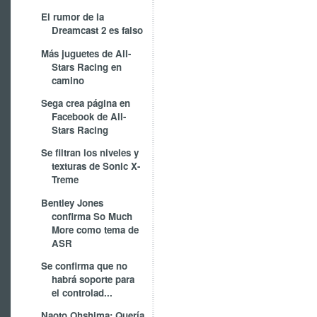
El rumor de la
Dreamcast 2 es falso
Más juguetes de All-
Stars Racing en
camino
Sega crea página en
Facebook de All-
Stars Racing
Se filtran los niveles y
texturas de Sonic X-
Treme
Bentley Jones
confirma So Much
More como tema de
ASR
Se confirma que no
habrá soporte para
el controlad...
Naoto Ohshima: Quería