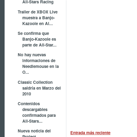
All-Stars Racing
Trailer de XBOX Live
muestra a Banjo-
Kazooie en Al...
Se confirma que
Banjo-Kazooie es
parte de All-Star...
No hay nuevas
informaciones de
Needlemouse en la
O...
Classic Collection
saldría en Marzo del
2010
Contenidos
descargables
confirmados para
All-Stars...
Nueva noticia del
Entrada más reciente
Project