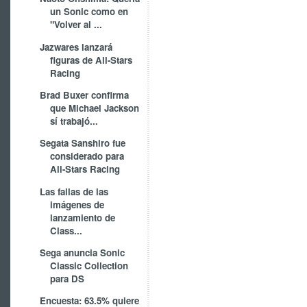
un Sonic como en
"Volver al ...
Jazwares lanzará
figuras de All-Stars
Racing
Brad Buxer confirma
que Michael Jackson
sí trabajó...
Segata Sanshiro fue
considerado para
All-Stars Racing
Las fallas de las
imágenes de
lanzamiento de
Class...
Sega anuncia Sonic
Classic Collection
para DS
Encuesta: 63.5% quiere