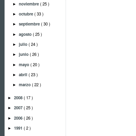
noviembre
( 25 )
►
octubre
( 33 )
►
septiembre
( 30 )
►
agosto
( 25 )
►
julio
( 24 )
►
junio
( 26 )
►
mayo
( 20 )
►
abril
( 23 )
►
marzo
( 22 )
►
2008
( 17 )
►
2007
( 25 )
►
2006
( 26 )
►
1991
( 2 )
►