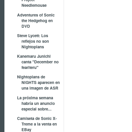
Needlemouse
Adventures of Sonic
the Hedgehog en
DVD
Steve Lycett: Los
reflejos no son
Nightopians
Kanemaru Junichi
canta "December no
feariteru"
Nightopians de
NiGHTS aparecen en
una imagen de ASR
La próxima semana
habría un anuncio
especial sobre...
Camiseta de Sonic X-
Treme a la venta en
EBay