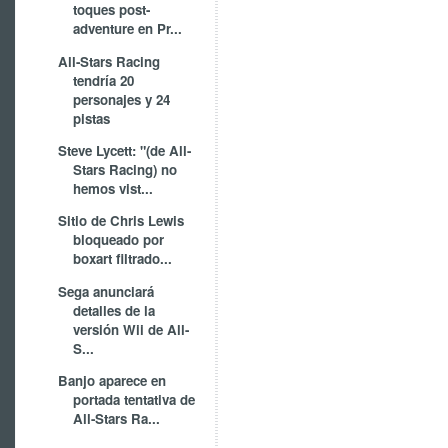
toques post-
adventure en Pr...
All-Stars Racing
tendría 20
personajes y 24
pistas
Steve Lycett: "(de All-
Stars Racing) no
hemos vist...
Sitio de Chris Lewis
bloqueado por
boxart filtrado...
Sega anunciará
detalles de la
versión Wii de All-
S...
Banjo aparece en
portada tentativa de
All-Stars Ra...