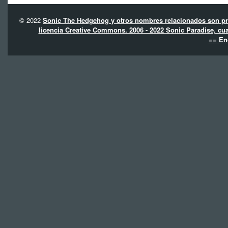
© 2022
Sonic The Hedgehog y otros nombres relacionados son pro
licencia Creative Commons. 2006 - 2022 Sonic Paradise, cua
== En