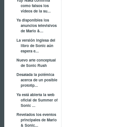
Yuji Naka confirma
como falsos los
vídeos de la su...
Ya disponibles los
anuncios televisivos
de Mario &...
La versión inglesa del
libro de Sonic aún
espera e...
Nuevo arte conceptual
de Sonic Rush
Desatada la polémica
acerca de un posible
prototip...
Ya está abierta la web
oficial de Summer of
Sonic ...
Revelados los eventos
principales de Mario
& Sonic...