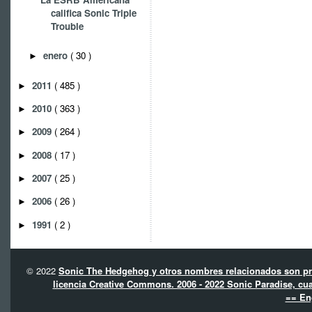
califica Sonic Triple
Trouble
enero
( 30 )
►
2011
( 485 )
►
2010
( 363 )
►
2009
( 264 )
►
2008
( 17 )
►
2007
( 25 )
►
2006
( 26 )
►
1991
( 2 )
►
© 2022
Sonic The Hedgehog y otros nombres relacionados son pro
licencia Creative Commons. 2006 - 2022 Sonic Paradise, cua
== En