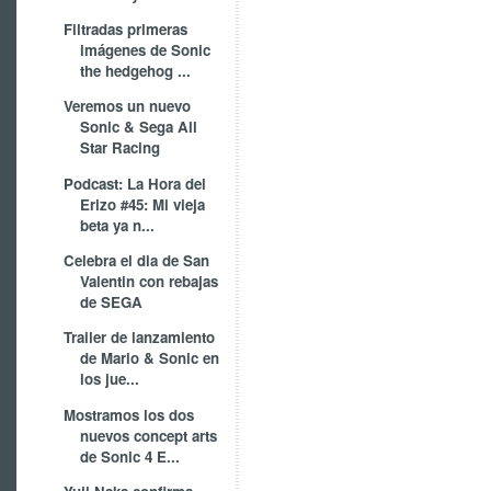
Filtradas primeras
imágenes de Sonic
the hedgehog ...
Veremos un nuevo
Sonic & Sega All
Star Racing
Podcast: La Hora del
Erizo #45: Mi vieja
beta ya n...
Celebra el dia de San
Valentin con rebajas
de SEGA
Trailer de lanzamiento
de Mario & Sonic en
los jue...
Mostramos los dos
nuevos concept arts
de Sonic 4 E...