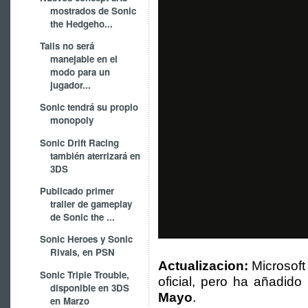
mostrados de Sonic
the Hedgeho...
Tails no será
manejable en el
modo para un
jugador...
Sonic tendrá su propio
monopoly
Sonic Drift Racing
también aterrizará en
3DS
Publicado primer
trailer de gameplay
de Sonic the ...
Sonic Heroes y Sonic
Rivals, en PSN
Actualizacion:
Microsoft
Sonic Triple Trouble,
oficial, pero ha añadido
disponible en 3DS
Mayo
.
en Marzo