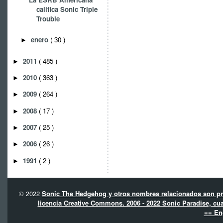
califica Sonic Triple
Trouble
enero
( 30 )
►
2011
( 485 )
►
2010
( 363 )
►
2009
( 264 )
►
2008
( 17 )
►
2007
( 25 )
►
2006
( 26 )
►
1991
( 2 )
►
© 2022
Sonic The Hedgehog y otros nombres relacionados son pro
licencia Creative Commons. 2006 - 2022 Sonic Paradise, cua
== En