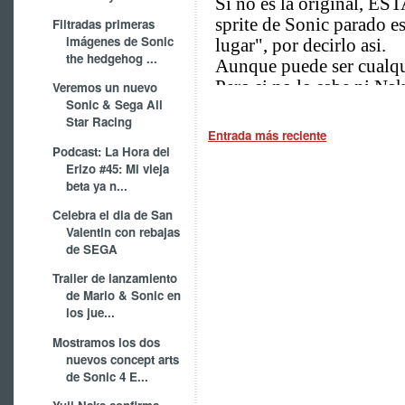
Filtradas primeras
imágenes de Sonic
the hedgehog ...
Veremos un nuevo
Sonic & Sega All
Star Racing
Entrada más reciente
Podcast: La Hora del
Erizo #45: Mi vieja
beta ya n...
Celebra el dia de San
Valentin con rebajas
de SEGA
Trailer de lanzamiento
de Mario & Sonic en
los jue...
Mostramos los dos
nuevos concept arts
de Sonic 4 E...