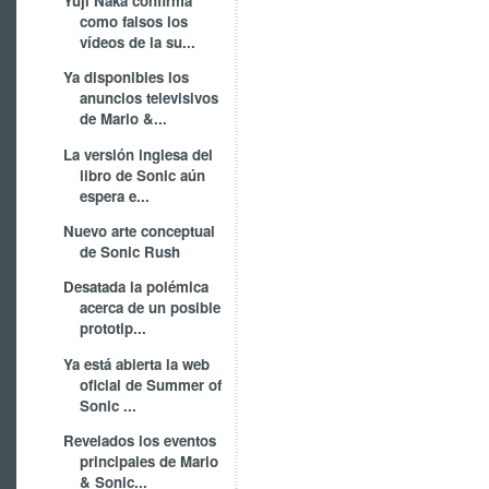
Yuji Naka confirma
como falsos los
vídeos de la su...
Ya disponibles los
anuncios televisivos
de Mario &...
La versión inglesa del
libro de Sonic aún
espera e...
Nuevo arte conceptual
de Sonic Rush
Desatada la polémica
acerca de un posible
prototip...
Ya está abierta la web
oficial de Summer of
Sonic ...
Revelados los eventos
principales de Mario
& Sonic...