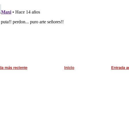
da más reciente
Inicio
Entrada a