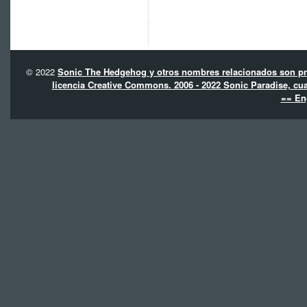
© 2022
Sonic The Hedgehog y otros nombres relacionados son pro
licencia Creative Commons. 2006 - 2022 Sonic Paradise, cua
== En