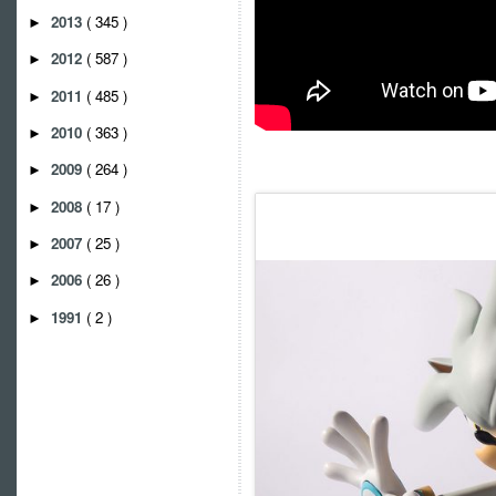
2013
( 345 )
►
2012
( 587 )
►
2011
( 485 )
►
2010
( 363 )
►
2009
( 264 )
►
2008
( 17 )
►
2007
( 25 )
►
2006
( 26 )
►
1991
( 2 )
►