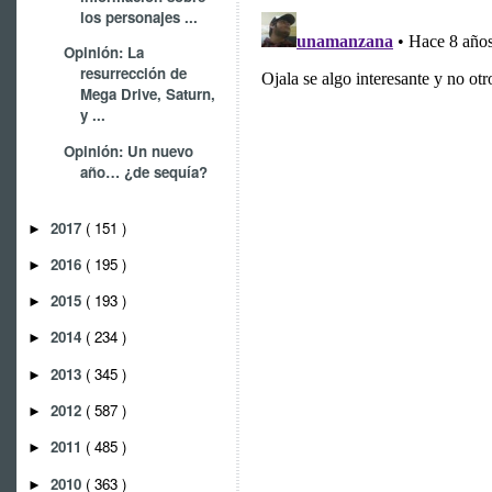
los personajes ...
Opinión: La
resurrección de
Mega Drive, Saturn,
y ...
Opinión: Un nuevo
año… ¿de sequía?
2017
( 151 )
►
2016
( 195 )
►
2015
( 193 )
►
2014
( 234 )
►
2013
( 345 )
►
2012
( 587 )
►
2011
( 485 )
►
2010
( 363 )
►