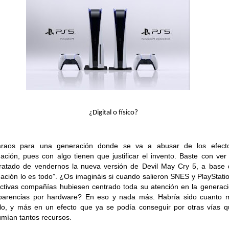
¿Digital o físico?
araos para una generación donde se va a abusar de los efect
nación, pues con algo tienen que justificar el invento. Baste con ve
ratado de vendernos la nueva versión de Devil May Cry 5, a base 
nación lo es todo”. ¿Os imagináis si cuando salieron SNES y PlayStati
ctivas compañías hubiesen centrado toda su atención en la generac
sparencias por hardware? En eso y nada más. Habría sido cuanto 
ulo, y más en un efecto que ya se podía conseguir por otras vías 
mían tantos recursos.