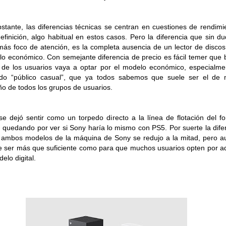
stante, las diferencias técnicas se centran en cuestiones de rendimi
definición, algo habitual en estos casos. Pero la diferencia que sin d
más foco de atención, es la completa ausencia de un lector de discos
o económico. Con semejante diferencia de precio es fácil temer que
 de los usuarios vaya a optar por el modelo económico, especialme
ado “público casual”, que ya todos sabemos que suele ser el de 
o de todos los grupos de usuarios.
se dejó sentir como un torpedo directo a la línea de flotación del f
o, quedando por ver si Sony haría lo mismo con PS5. Por suerte la dife
 ambos modelos de la máquina de Sony se redujo a la mitad, pero a
 ser más que suficiente como para que muchos usuarios opten por ad
elo digital.