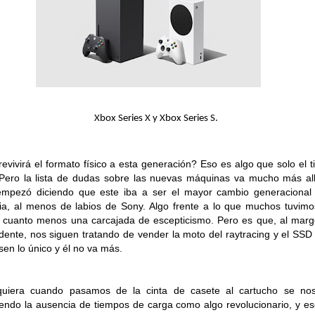
Xbox Series X y Xbox Series S.
evivirá el formato físico a esta generación? Eso es algo que solo el 
 Pero la lista de dudas sobre las nuevas máquinas va mucho más al
mpezó diciendo que este iba a ser el mayor cambio generacional
ria, al menos de labios de Sony. Algo frente a lo que muchos tuvim
r cuanto menos una carcajada de escepticismo. Pero es que, al mar
idente, nos siguen tratando de vender la moto del raytracing y el SS
esen lo único y él no va más.
iquiera cuando pasamos de la cinta de casete al cartucho se nos
endo la ausencia de tiempos de carga como algo revolucionario, y e