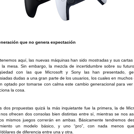
eneración que no genera expectación
 tenemos aquí, las nuevas máquinas han sido mostradas y sus cartas
 la mesa. Sin embargo, la mezcla de incertidumbre sobre su futuro
güedad con las que Microsoft y Sony las han presentado, ge
iadas dudas a una gran parte de los usuarios, los cuales en muchos
n optado por tomarse con calma este cambio generacional para ve
ciona la cosa.
s dos propuestas quizá la más inquietante fue la primera, la de Micr
nos ofrecen dos consolas bien distintas entre sí, mientras se nos a
los mismos juegos correrán en ambas. Básicamente tendremos des
amiento un modelo básico, y uno “pro”, con nada menos qu
/dólares de diferencia entre una y otra.