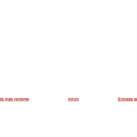
da más reciente
Inicio
Entrada a