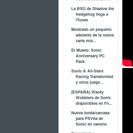
La BSO de Shadow the
Hedgehog llega a
iTunes
Mostrado un pequeño
adelanto de la nueva
carta mis...
El Museo: Sonic
Anniversary PC
Pack
Sonic & All-Stars
Racing Transformed
y otros juego...
[ESPAÑA] Wacky
Wobblers de Sonic
disponibles en Fn...
Nueva funda/carcasa
para PSVita de
Sonic en camino