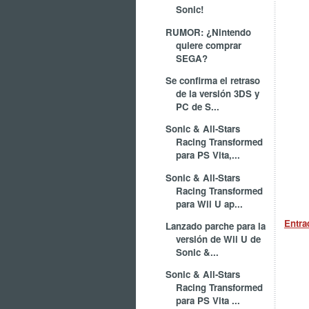
Sonic!
RUMOR: ¿Nintendo
quiere comprar
SEGA?
Se confirma el retraso
de la versión 3DS y
PC de S...
Sonic & All-Stars
Racing Transformed
para PS Vita,...
Sonic & All-Stars
Racing Transformed
para Wii U ap...
Entra
Lanzado parche para la
versión de Wii U de
Sonic &...
Sonic & All-Stars
Racing Transformed
para PS Vita ...