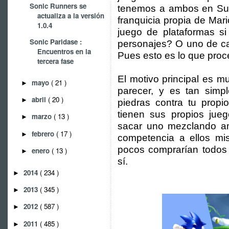
Sonic Runners se
tenemos a ambos en Sup
actualiza a la versión
franquicia propia de Mar
1.0.4
juego de plataformas si
Sonic Paridase :
personajes? O uno de car
Encuentros en la
Pues esto es lo que proc
tercera fase
El motivo principal es 
mayo
( 21 )
►
parecer, y es tan simp
abril
( 20 )
►
piedras contra tu propi
tienen sus propios jueg
marzo
( 13 )
►
sacar uno mezclando am
febrero
( 17 )
►
competencia a ellos mi
pocos comprarían todos 
enero
( 13 )
►
sí.
2014
( 234 )
►
2013
( 345 )
►
2012
( 587 )
►
2011
( 485 )
►