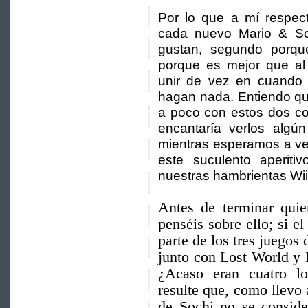
Por lo que a mí respect
cada nuevo Mario & So
gustan, segundo porque
porque es mejor que al
unir de vez en cuando a
hagan nada. Entiendo qu
a poco con estos dos co
encantaría verlos algún
mientras esperamos a ver 
este suculento aperit
nuestras hambrientas Wi
Antes de terminar quie
penséis sobre ello; si 
parte de los tres juegos
junto con Lost World y 
¿Acaso eran cuatro l
resulte que, como llevo
de Sochi no se consider