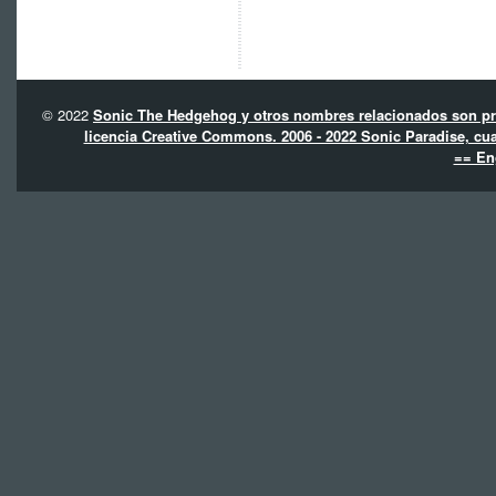
© 2022
Sonic The Hedgehog y otros nombres relacionados son pro
licencia Creative Commons. 2006 - 2022 Sonic Paradise, cua
== En