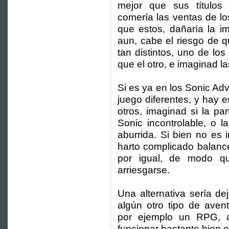
mejor que sus títulos 
comería las ventas de lo
que estos, dañaría la 
aun, cabe el riesgo de q
tan distintos, uno de lo
que el otro, e imaginad 
Si es ya en los Sonic Ad
juego diferentes, y hay 
otros, imaginad si la pa
Sonic incontrolable, o l
aburrida. Si bien no es i
harto complicado balanc
por igual, de modo q
arriesgarse.
Una alternativa sería de
algún otro tipo de aven
por ejemplo un RPG, a
funcionar bastante bien 