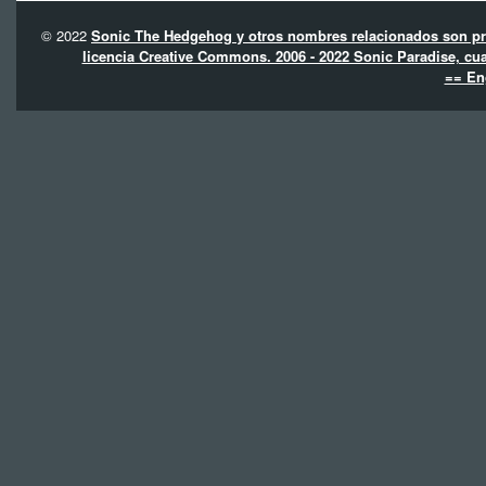
© 2022
Sonic The Hedgehog y otros nombres relacionados son pro
licencia Creative Commons. 2006 - 2022 Sonic Paradise, cua
== En