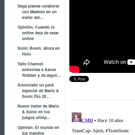
Sega planea colaborar
con Madeon en un
trailer del...
Opinión: Cuando lo
online deja de estar
online
Sonic Boom, ahora en
Hulu
Tails Channel
entrevista a Aaron
Webber y da algun...
Anunciado un pack
especial de Mario &
Sonic Río 20...
Nuevo trailer de Mario
& Sonic en los
juegos olímp...
Opinión: El mundo en
tus mandos