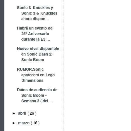
Sonic & Knuckles y
Sonic 3 & Knuckles
ahora dispon...
Habrá un evento del
25º Aniversario
durante la E3 ...
Nuevo nivel disponible
en Sonic Dash 2:
Sonic Boom
RUMOR:Sonic
aparecerá en Lego
Dimensions
Datos de audiencia de
Sonic Boom -
Semana 3 ( del ...
abril
( 26 )
►
marzo
( 16 )
►