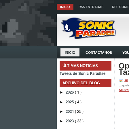
INICIO
RSS ENTRADAS
RSS COME
INICIO
CONTÁCTANOS
YO
Op
ÚLTIMAS NOTICIAS
Ta
Tweets de Sonic Paradise
25
ARCHIVO DEL BLOG
Etiquet
All St
2026
( 1 )
►
2025
( 4 )
►
2024
( 25 )
►
2023
( 33 )
►