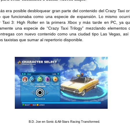
s era posible desbloquear gran parte del contenido del Crazy Taxi ori
o que funcionaba como una especie de expansión. Lo mismo ocurr
 Taxi 3: High Roller en la primera Xbox y más tarde en PC, ya q
amente una especie de “Crazy Taxi Trilogy” mezclando elementos 
entregas con nuevo contenido como una ciudad tipo Las Vegas, as
s taxistas que sumar al repertorio disponible.
B.D. Joe en Sonic & All-Stars Racing Transformed.