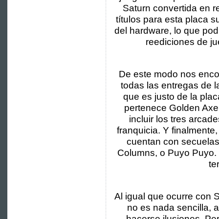
Saturn convertida en r
títulos para esta placa 
del hardware, lo que podr
reediciones de ju
De este modo nos enco
todas las entregas de l
que es justo de la pla
pertenece Golden Axe t
incluir los tres arca
franquicia. Y finalmente
cuentan con secuelas 
Columns, o Puyo Puyo. 
te
Al igual que ocurre con 
no es nada sencilla,
hacerse ilusiones. Pe