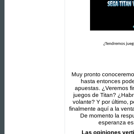
¿Tendremos juego
Muy pronto conoceremos 
hasta entonces pode
apuestas. ¿Veremos fi
juegos de Titan? ¿Habr
volante? Y por último, 
finalmente aquí a la ven
De momento la respue
esperanza es 
Las opiniones vert