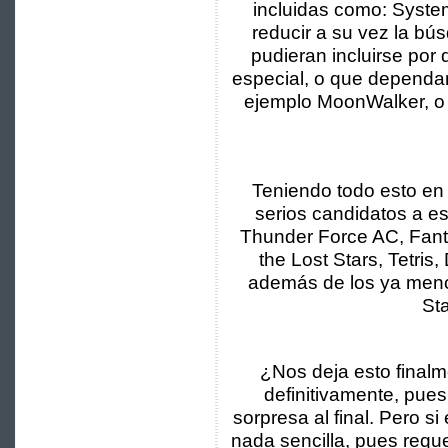
incluidas como: Syste
reducir a su vez la b
pudieran incluirse por 
especial, o que dependa
ejemplo MoonWalker, o
Teniendo todo esto en 
serios candidatos a est
Thunder Force AC, Fant
the Lost Stars, Tetris
además de los ya menc
St
¿Nos deja esto final
definitivamente, pue
sorpresa al final. Pero si
nada sencilla, pues reque