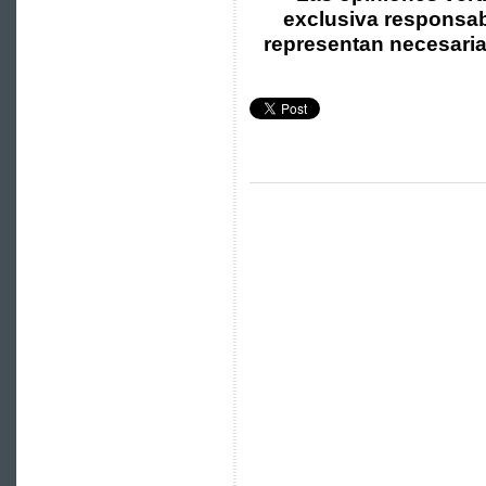
exclusiva responsabi
representan necesari