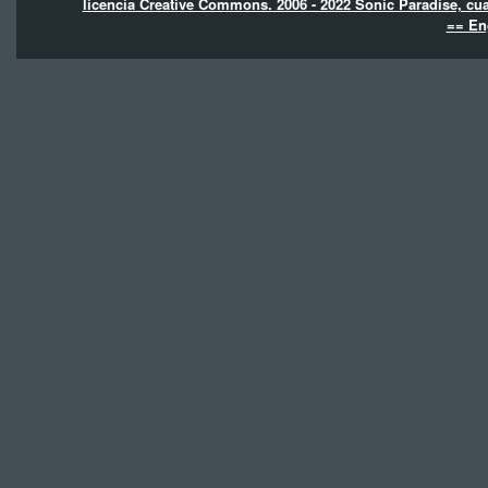
licencia Creative Commons. 2006 - 2022 Sonic Paradise, cua
== En