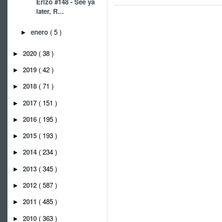
Erizo #148 - See ya
later, R...
enero
( 5 )
►
2020
( 38 )
►
2019
( 42 )
►
2018
( 71 )
►
2017
( 151 )
►
2016
( 195 )
►
2015
( 193 )
►
2014
( 234 )
►
2013
( 345 )
►
2012
( 587 )
►
2011
( 485 )
►
2010
( 363 )
►