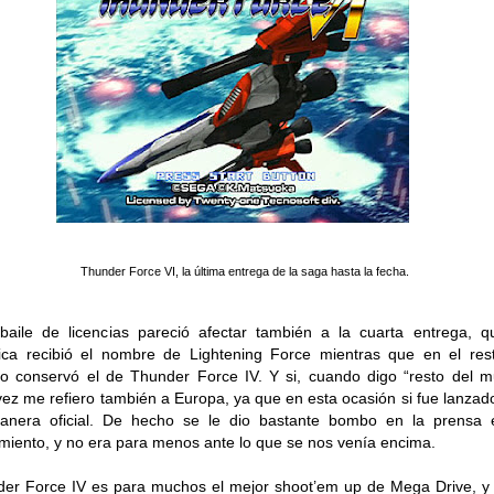
Thunder Force VI, la última entrega de la saga hasta la fecha.
baile de licencias pareció afectar también a la cuarta entrega, 
ca recibió el nombre de Lightening Force mientras que en el res
 conservó el de Thunder Force IV. Y si, cuando digo “resto del 
vez me refiero también a Europa, ya que en esta ocasión si fue lanzad
anera oficial. De hecho se le dio bastante bombo en la prensa 
miento, y no era para menos ante lo que se nos venía encima.
er Force IV es para muchos el mejor shoot’em up de Mega Drive, y