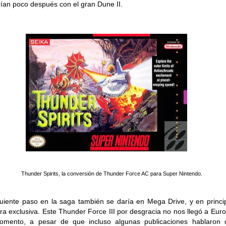
arían poco después con el gran Dune II.
Thunder Spirits, la conversión de Thunder Force AC para Super Nintendo.
guiente paso en la saga también se daría en Mega Drive, y en princi
a exclusiva. Este Thunder Force III por desgracia no nos llegó a Eur
omento, a pesar de que incluso algunas publicaciones hablaron 