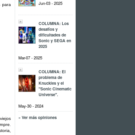
Jun-03 - 2025
s para
COLUMNA: Los
desafíos y
dificultades de
Sonic y SEGA en
2025
Mar-07 - 2025
COLUMNA: El
problema de
Knuckles y el
"Sonic Cinematic
Universe".
May-30 - 2024
» Ver más opiniones
viejos
mpre.
toria,