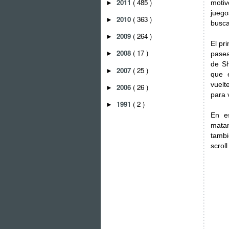
2011
( 485 )
motiv
►
juego
2010
( 363 )
►
busca
2009
( 264 )
►
El pr
2008
( 17 )
pasea
►
de Sh
2007
( 25 )
►
que 
vuelt
2006
( 26 )
►
para 
1991
( 2 )
►
En es
matam
tambi
scrol