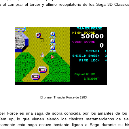
o al comprar el tercer y último recopilatorio de los Sega 3D Classic
El primer Thunder Force de 1983.
er Force es una saga de sobra conocida por los amantes de los 
t’em up, lo que vienen siendo los clásicos matamarcianos de sie
samente esta saga estuvo bastante ligada a Sega durante su his