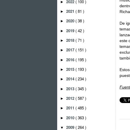
músic
2022
( 100 )
►
dentr
2021
( 81 )
►
Richa
2020
( 38 )
►
De ig
temas
2019
( 42 )
►
lanza
2018
( 71 )
►
este 
temas
2017
( 151 )
►
exclu
tambi
2016
( 195 )
►
2015
( 193 )
►
Estos
puest
2014
( 234 )
►
Fuent
2013
( 345 )
►
2012
( 587 )
►
2011
( 485 )
►
2010
( 363 )
►
2009
( 264 )
▼