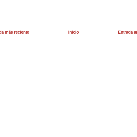
da más reciente
Inicio
Entrada a