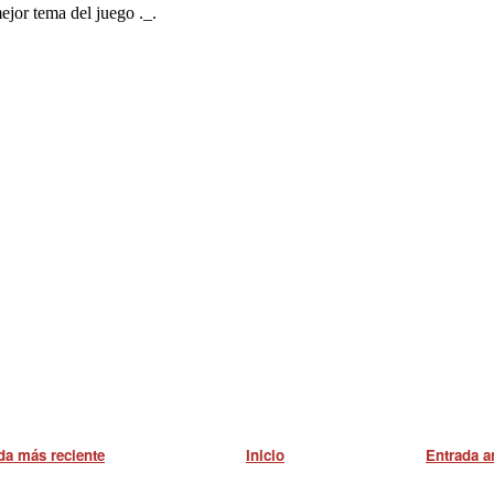
da más reciente
Inicio
Entrada a