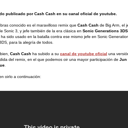
do publicado por Cash Cash en su canal oficial de youtube.
bras conocido es el maravilloso remix que
Cash Cash
de Big Arm, el j
 de Sonic 3, y jefe también de la era clásica en
Sonic Generations 3DS
 ha sido usado en la batalla contra ese mismo jefe en Sonic Generatio
3DS, para la alegría de todos.
bien,
Cash Cash
ha subido a su
canal de youtube oficial
una versió
dida del remix, en el que podemos oir una mayor participación de
Jun
ue
.
n oirlo a continuación: