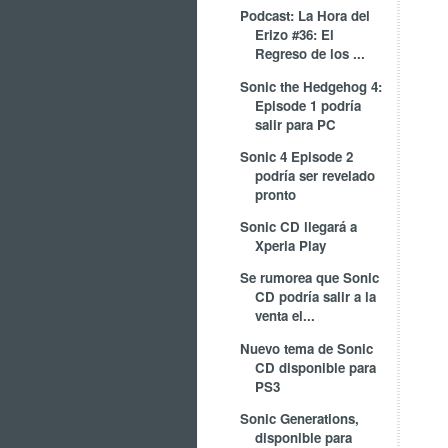
Podcast: La Hora del
Erizo #36: El
Regreso de los ...
Sonic the Hedgehog 4:
Episode 1 podría
salir para PC
Sonic 4 Episode 2
podría ser revelado
pronto
Sonic CD llegará a
Xperia Play
Se rumorea que Sonic
CD podría salir a la
venta el...
Nuevo tema de Sonic
CD disponible para
PS3
Sonic Generations,
disponible para