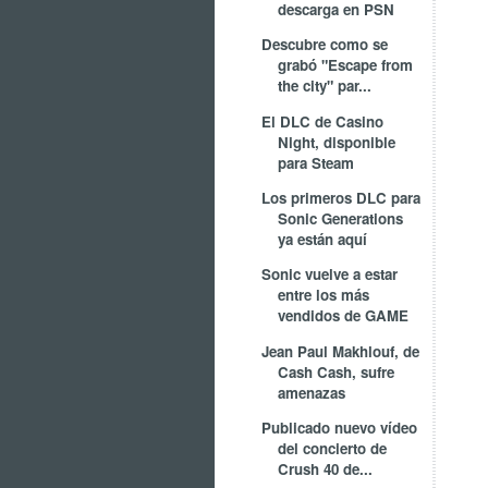
descarga en PSN
Descubre como se
grabó "Escape from
the city" par...
El DLC de Casino
Night, disponible
para Steam
Los primeros DLC para
Sonic Generations
ya están aquí
Sonic vuelve a estar
entre los más
vendidos de GAME
Jean Paul Makhlouf, de
Cash Cash, sufre
amenazas
Publicado nuevo vídeo
del concierto de
Crush 40 de...