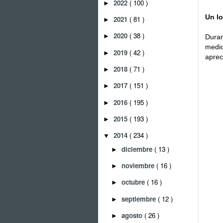
2022
( 100 )
►
Un lo
2021
( 81 )
►
2020
( 38 )
►
Dura
medio
2019
( 42 )
►
aprec
2018
( 71 )
►
2017
( 151 )
►
2016
( 195 )
►
2015
( 193 )
►
2014
( 234 )
▼
diciembre
( 13 )
►
noviembre
( 16 )
►
octubre
( 16 )
►
septiembre
( 12 )
►
agosto
( 26 )
►