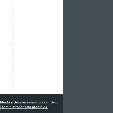
filiado a Sega en ningún modo. Bajo
 administrador está prohibida.