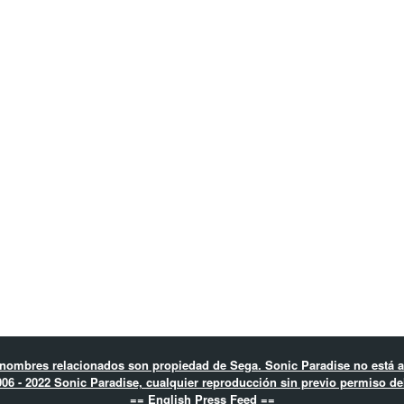
nombres relacionados son propiedad de Sega. Sonic Paradise no está a
06 - 2022 Sonic Paradise, cualquier reproducción sin previo permiso del
== English Press Feed ==