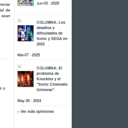
Jun-03 - 2025
reciar
ial de
s sean
COLUMNA: Los
desafíos y
dificultades de
Sonic y SEGA en
2025
Mar-07 - 2025
COLUMNA: El
problema de
Knuckles y el
"Sonic Cinematic
Universe".
May-30 - 2024
» Ver más opiniones