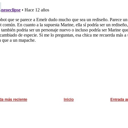
da más reciente
Inicio
Entrada a