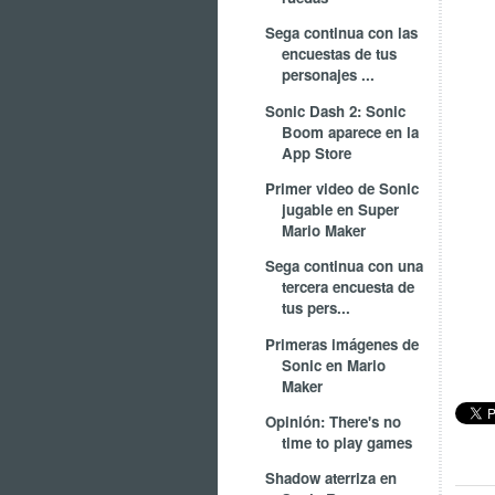
Sega continua con las
encuestas de tus
personajes ...
Sonic Dash 2: Sonic
Boom aparece en la
App Store
Primer video de Sonic
jugable en Super
Mario Maker
Sega continua con una
tercera encuesta de
tus pers...
Primeras imágenes de
Sonic en Mario
Maker
Opinión: There's no
time to play games
Shadow aterriza en