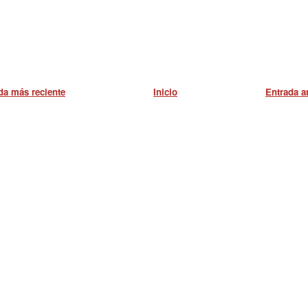
da más reciente
Inicio
Entrada a