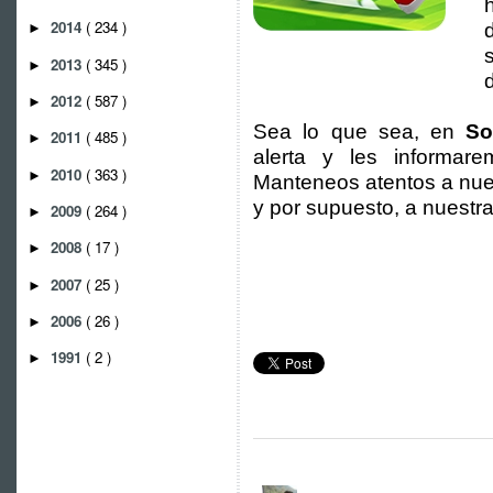
2014
( 234 )
►
2013
( 345 )
►
2012
( 587 )
►
Sea lo que sea, en
So
2011
( 485 )
►
alerta y les informare
2010
( 363 )
►
Manteneos atentos a nue
y por supuesto, a nuestr
2009
( 264 )
►
2008
( 17 )
►
2007
( 25 )
►
2006
( 26 )
►
1991
( 2 )
►