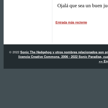
Entrada más reciente
© 2022
Sonic The Hedgehog y otros nombres relacionados son pro
licencia Creative Commons. 2006 - 2022 Sonic Paradise, cua
== En