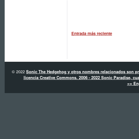
Entrada más reciente
© 2022
Sonic The Hedgehog y otros nombres relacionados son pro
licencia Creative Commons. 2006 - 2022 Sonic Paradise, cua
== En