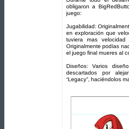
obligaron a BigRedButt
juego:
Jugabilidad: Originalmen
en exploración que velo
tuviera mas velocidad 
Originalmente podías nad
el juego final mueres al 
Diseños: Varios dise
descartados por alej
“Legacy”, haciéndolos ma