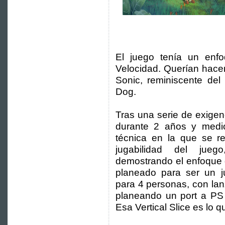
El juego tenía un en
Velocidad. Querían hace
Sonic, reminiscente del
Dog.
Tras una serie de exigen
durante 2 años y medio
técnica en la que se r
jugabilidad del jueg
demostrando el enfoque 
planeado para ser un j
para 4 personas, con lan
planeando un port a PS 
Esa Vertical Slice es l