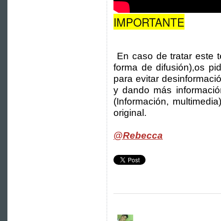
IMPORTANTE
En caso de tratar este t
forma de difusión),os pi
para evitar desinformac
y dando más información.
(Información, multimedia)
original.
@Rebecca