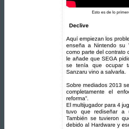
Esto es de lo prime
Declive
Aquí empiezan los probl
enseña a Nintendo su Ve
como parte del contrato 
le añade que SEGA pidió
se tenía que ocupar 
Sanzaru vino a salvarla.
Sobre mediados 2013 se 
completamente el enfo
reforma”.
El multijugador para 4 ju
tuvo que rediseñar a 
También se tuvieron qu
debido al Hardware y eso