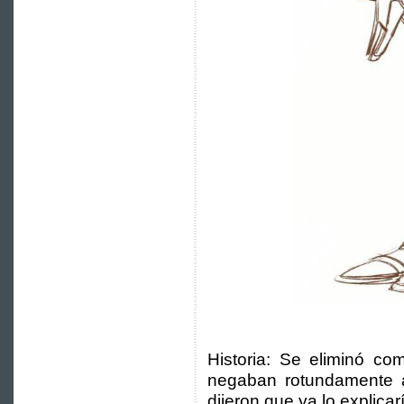
Historia: Se eliminó com
negaban rotundamente a
dijeron que ya lo explicar