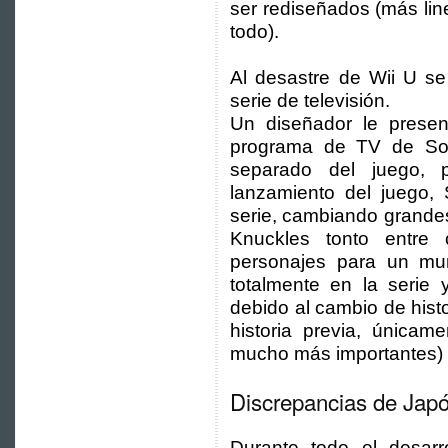
ser rediseñados (más lin
todo).
Al desastre de Wii U se
serie de televisión.
Un diseñador le prese
programa de TV de Son
separado del juego,
lanzamiento del juego, 
serie, cambiando grandes 
Knuckles tonto entre 
personajes para un mu
totalmente en la serie 
debido al cambio de histo
historia previa, únicam
mucho más importantes)
Discrepancias de Jap
Durante todo el desa