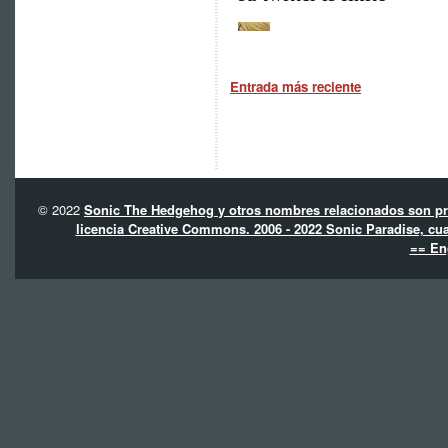
Entrada más reciente
© 2022
Sonic The Hedgehog y otros nombres relacionados son pro
licencia Creative Commons. 2006 - 2022 Sonic Paradise, cua
== En