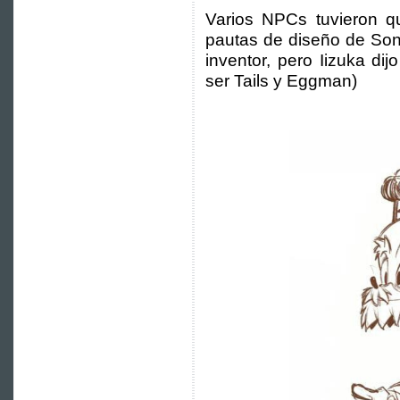
Varios NPCs tuvieron q
pautas de diseño de Soni
inventor, pero Iizuka di
ser Tails y Eggman)