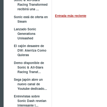
Racing Transformed
recibirá una ...
Entrada más reciente
Sonic está de oferta en
Steam
Lanzado Sonic
Generations
Unleashed
El cajón desastre de
DW: Aterriza Como
Quieras
Demo disponible de
Sonic & All-Stars
Racing Transf...
Sega japón abre un
nuevo canal de
Youtube dedicado...
Entrevistas sobre
Sonic Dash revelan
interesante i...