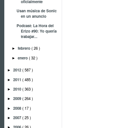
oficialmente
Usan música de Sonic
en un anuncio
Podcast: La Hora del
Erizo #90: Yo quería
trabajar...
febrero
( 26 )
►
enero
( 32 )
►
2012
( 587 )
►
2011
( 485 )
►
2010
( 363 )
►
2009
( 264 )
►
2008
( 17 )
►
2007
( 25 )
►
2006
( 26 )
►