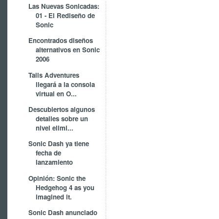
Las Nuevas Sonicadas:
01 - El Rediseño de
Sonic
Encontrados diseños
alternativos en Sonic
2006
Tails Adventures
llegará a la consola
virtual en O...
Descubiertos algunos
detalles sobre un
nivel elimi...
Sonic Dash ya tiene
fecha de
lanzamiento
Opinión: Sonic the
Hedgehog 4 as you
imagined it.
Sonic Dash anunciado