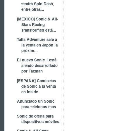
tendrá Spin Dash,
entre otras...
[MEXICO] Sonic & All-
Stars Racing
Transformed está...
Tails Adventure sale a
la venta en Japón la
próxim...
El nuevo Sonic 1 está
siendo desarrollado
por Taxman
[ESPAÑA] Camisetas
de Sonic a la venta
en Inside
Anunciado un Sonic
para teléfonos más
Sonic de oferta para
dispositivos móviles
Sonic & All-Stars