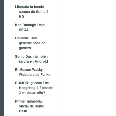
Liberada la banda
sonora de Sonic 2
HD
Ken Balough Deja
SEGA
Opinión: Tres
generaciones de
gamers.
Sonic Dash también
saldrá en Android
El Museo: Wacky
Wobblers de Funko
RUMOR: ¿Sonic The
Hedgehog 4 Episode
3 en desarrollo?
Primer gameplay
oficial de Sonic
Dash