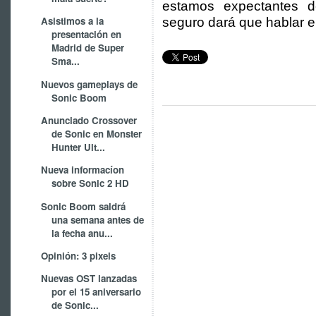
estamos expectantes d
Asistimos a la
seguro dará que hablar 
presentación en
Madrid de Super
Sma...
Nuevos gameplays de
Sonic Boom
Anunciado Crossover
de Sonic en Monster
Hunter Ult...
Nueva informacíon
sobre Sonic 2 HD
Sonic Boom saldrá
una semana antes de
la fecha anu...
Opinión: 3 pixels
Nuevas OST lanzadas
por el 15 aniversario
de Sonic...