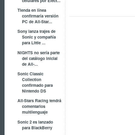
celulares por Elect...
Tienda en línea
confirmaría versión
PC de All-Star...
Sony lanza trajes de
Sonic y compañía
para Little ...
NiGHTS no sería parte
del catálogo inicial
de All-...
Sonic Classic
Collection
confirmado para
Nintendo DS
All-Stars Racing tendrá
comentarios
multilenguaje
Sonic 2 es lanzado
para BlackBerry