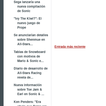
Sega lanzaría una
nueva compilación
de Sonic
"Ivy The Kiwi?": El
nuevo juego de
Prope
Se anunciarían detalles
sobre Shenmue en
All-Stars...
Entrada más reciente
Tablas de Snowboard
con motivos de
Mario & Sonic e...
Diario de desarrollo de
All-Stars Racing
revela de...
Nueva información
sobre Toe Jam &
Earl en Sonic & ...
Ken Penders: "Era