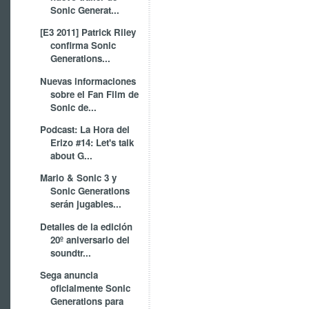
Sonic Generat...
[E3 2011] Patrick Riley
confirma Sonic
Generations...
Nuevas informaciones
sobre el Fan Film de
Sonic de...
Podcast: La Hora del
Erizo #14: Let's talk
about G...
Mario & Sonic 3 y
Sonic Generations
serán jugables...
Detalles de la edición
20º aniversario del
soundtr...
Sega anuncia
oficialmente Sonic
Generations para