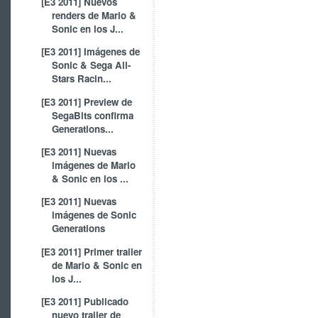
[E3 2011] Nuevos
renders de Mario &
Sonic en los J...
[E3 2011] Imágenes de
Sonic & Sega All-
Stars Racin...
[E3 2011] Preview de
SegaBits confirma
Generations...
[E3 2011] Nuevas
imágenes de Mario
& Sonic en los ...
[E3 2011] Nuevas
imágenes de Sonic
Generations
[E3 2011] Primer trailer
de Mario & Sonic en
los J...
[E3 2011] Publicado
nuevo trailer de