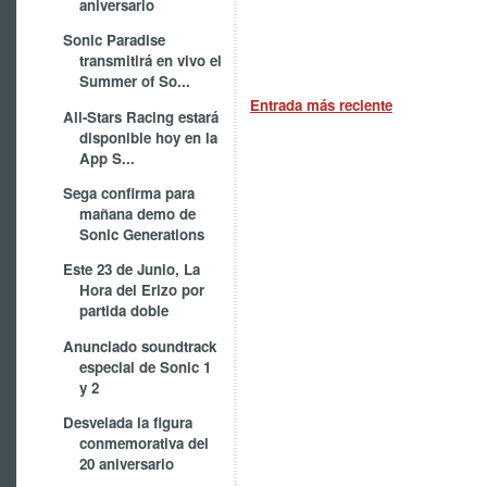
aniversario
Sonic Paradise
transmitirá en vivo el
Summer of So...
Entrada más reciente
All-Stars Racing estará
disponible hoy en la
App S...
Sega confirma para
mañana demo de
Sonic Generations
Este 23 de Junio, La
Hora del Erizo por
partida doble
Anunciado soundtrack
especial de Sonic 1
y 2
Desvelada la figura
conmemorativa del
20 aniversario