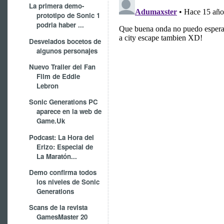
La primera demo-
prototipo de Sonic 1
podria haber ...
Desvelados bocetos de
algunos personajes
Nuevo Trailer del Fan
Film de Eddie
Lebron
Sonic Generations PC
aparece en la web de
Game.Uk
Podcast: La Hora del
Erizo: Especial de
La Maratón...
Demo confirma todos
los niveles de Sonic
Generations
Scans de la revista
GamesMaster 20