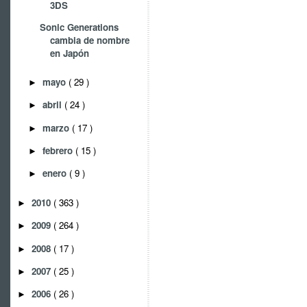
3DS
Sonic Generations
cambia de nombre
en Japón
mayo
( 29 )
►
abril
( 24 )
►
marzo
( 17 )
►
febrero
( 15 )
►
enero
( 9 )
►
2010
( 363 )
►
2009
( 264 )
►
2008
( 17 )
►
2007
( 25 )
►
2006
( 26 )
►