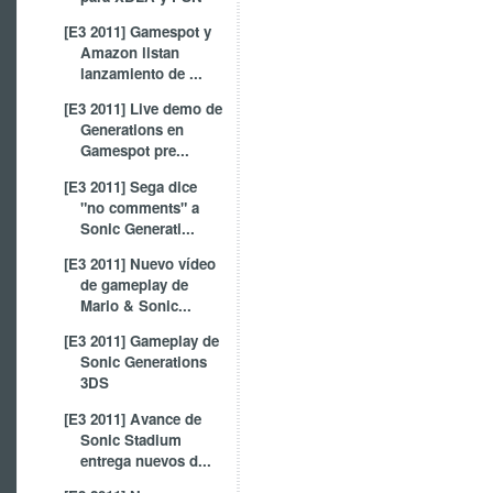
[E3 2011] Gamespot y
Amazon listan
lanzamiento de ...
[E3 2011] Live demo de
Generations en
Gamespot pre...
[E3 2011] Sega dice
"no comments" a
Sonic Generati...
[E3 2011] Nuevo vídeo
de gameplay de
Mario & Sonic...
[E3 2011] Gameplay de
Sonic Generations
3DS
[E3 2011] Avance de
Sonic Stadium
entrega nuevos d...