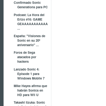
Confirmado Sonic
Generations para PC
Podcast: La Hora del
Erizo #16: GAME
GEAAAAAAAAAAA
...
España: "Visiones de
Sonic en su 20º
aniversario" ...
Foros de Sega
atacados por
hackers
Lanzado Sonic 4:
Episode 1 para
Windows Mobile 7
Mike Hayes afirma que
habrán Sonics en
HD para Wii U
Takashi Iizuka: Sonic