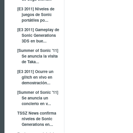
[E3 2011] Niveles de
juegos de Sonic
portátiles po...
[E3 2011] Gameplay de
Sonic Generations
3DS en bue...
[Summer of Sonic '11]
Se anuncia la visita
de Taka...
[E3 2011] Ocurre un
glitch en vivo en
demostración...
[Summer of Sonic '11]
Se anuncia un
concierto en v...
TSSZ News confirma
niveles de Sonic
Generations en...