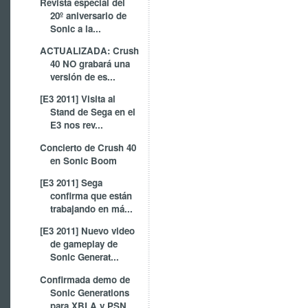
Revista especial del
20º aniversario de
Sonic a la...
ACTUALIZADA: Crush
40 NO grabará una
versión de es...
[E3 2011] Visita al
Stand de Sega en el
E3 nos rev...
Concierto de Crush 40
en Sonic Boom
[E3 2011] Sega
confirma que están
trabajando en má...
[E3 2011] Nuevo video
de gameplay de
Sonic Generat...
Confirmada demo de
Sonic Generations
para XBLA y PSN