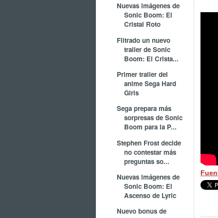
Nuevas imágenes de
Sonic Boom: El
Cristal Roto
Filtrado un nuevo
trailer de Sonic
Boom: El Crista...
Primer trailer del
anime Sega Hard
Girls
Sega prepara más
sorpresas de Sonic
Boom para la P...
Stephen Frost decide
no contestar más
preguntas so...
Fuen
Nuevas imágenes de
Sonic Boom: El
Ascenso de Lyric
Nuevo bonus de