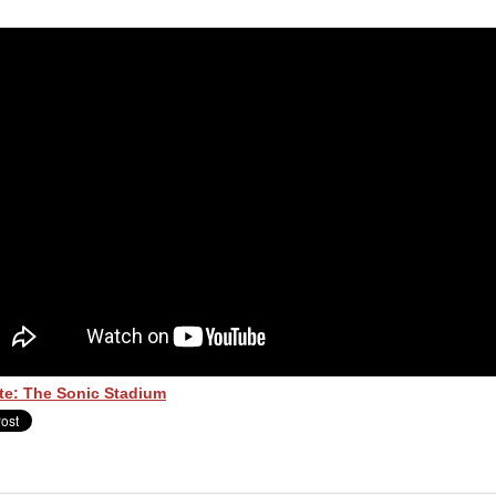
te: The Sonic Stadium