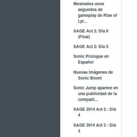
Mostrados unos
segundos de
gameplay de Rise of
Lyr...
SAGE Act 2: Día 6
(Final)
SAGE Act 2: Día 5
Sonic Prologue en
Español
Nuevas imágenes de
Sonic Boom
Sonic Jump aparece en
una publicidad de la
compañí...
SAGE 2014 Act 2 : Día
4
SAGE 2014 Act 2 : Día
3