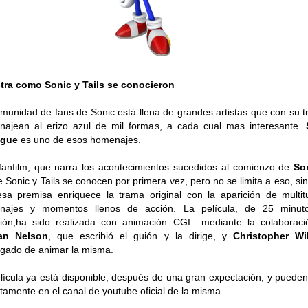
tra como Sonic y Tails se conocieron
munidad de fans de Sonic está llena de grandes artistas que con su t
ajean al erizo azul de mil formas, a cada cual mas interesante.
ogue
es uno de esos homenajes.
fanfilm, que narra los acontecimientos sucedidos al comienzo de
So
 Sonic y Tails se conocen por primera vez, pero no se limita a eso, si
sa premisa enriquece la trama original con la aparición de multi
onajes y momentos llenos de acción. La película, de 25 minut
ción,ha sido realizada con animación CGI mediante la colaboraci
an Nelson
, que escribió el guión y la dirige, y
Christopher Wi
gado de animar la misma.
lícula ya está disponible, después de una gran expectación, y pueden
itamente en el canal de youtube oficial de la misma.