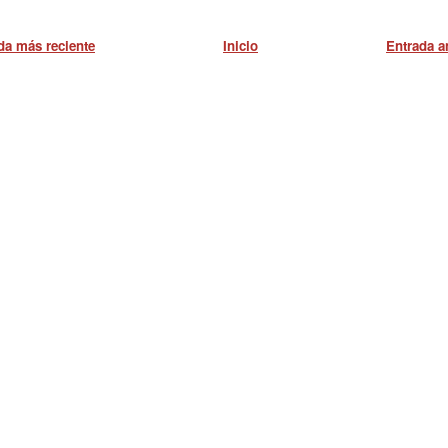
da más reciente
Inicio
Entrada a