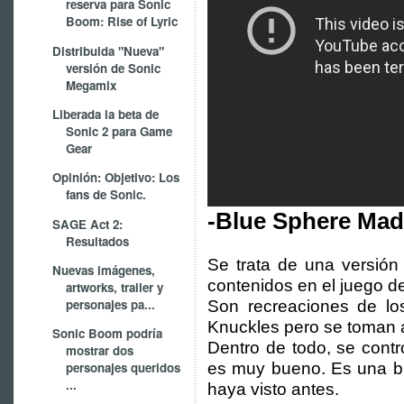
reserva para Sonic
Boom: Rise of Lyric
Distribuida "Nueva"
versión de Sonic
Megamix
Liberada la beta de
Sonic 2 para Game
Gear
Opinión: Objetivo: Los
fans de Sonic.
-Blue Sphere Mad
SAGE Act 2:
Resultados
Se trata de una versión 
Nuevas imágenes,
contenidos en el juego d
artworks, trailer y
personajes pa...
Son recreaciones de lo
Knuckles pero se toman a
Sonic Boom podría
Dentro de todo, se contr
mostrar dos
es muy bueno. Es una bu
personajes queridos
...
haya visto antes.