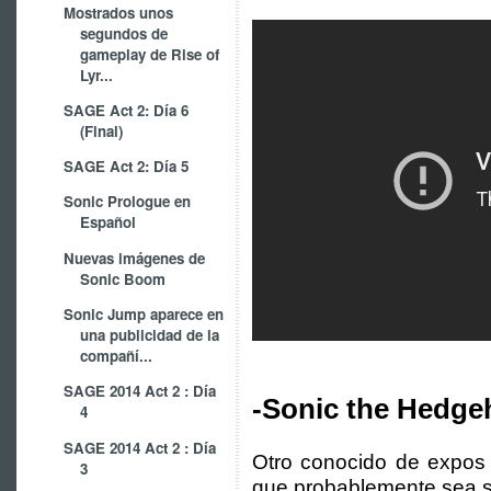
Mostrados unos
segundos de
gameplay de Rise of
Lyr...
SAGE Act 2: Día 6
(Final)
SAGE Act 2: Día 5
Sonic Prologue en
Español
Nuevas imágenes de
Sonic Boom
Sonic Jump aparece en
una publicidad de la
compañí...
SAGE 2014 Act 2 : Día
-Sonic the Hedge
4
SAGE 2014 Act 2 : Día
Otro conocido de expos 
3
que probablemente sea su