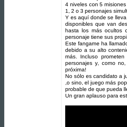
4 niveles con 5 misiones
1, 2 o 3 personajes simul
Y es aquí donde se llev
disponibles que van d
hasta los más ocultos
personaje tiene sus propi
Este fangame ha llamad
debido a su alto conte
más. Incluso prometen
personajes y, como no,
próxima!
No sólo es candidato a 
,o sino, el juego más po
probable de que pueda ll
Un gran aplauso para este