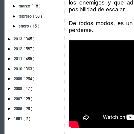
los enemigos y que ad
marzo
( 18 )
►
posibilidad de escalar.
febrero
( 36 )
►
De todos modos, es un
enero
( 15 )
►
perderse.
2013
( 345 )
►
2012
( 587 )
►
2011
( 485 )
►
2010
( 363 )
►
2009
( 264 )
►
2008
( 17 )
►
2007
( 25 )
►
2006
( 26 )
►
1991
( 2 )
►