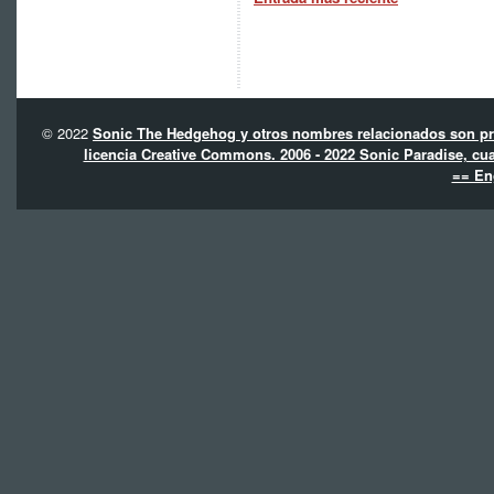
© 2022
Sonic The Hedgehog y otros nombres relacionados son pro
licencia Creative Commons. 2006 - 2022 Sonic Paradise, cua
== En