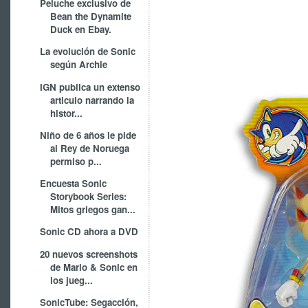
Peluche exclusivo de
Bean the Dynamite
Duck en Ebay.
La evolución de Sonic
según Archie
IGN publica un extenso
articulo narrando la
histor...
Niño de 6 años le pide
al Rey de Noruega
permiso p...
Encuesta Sonic
Storybook Series:
Mitos griegos gan...
Sonic CD ahora a DVD
20 nuevos screenshots
de Mario & Sonic en
los jueg...
SonicTube: Segacción,