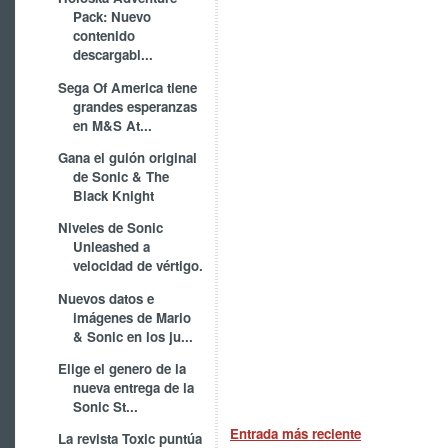
Pack: Nuevo
contenido
descargabl...
Sega Of America tiene
grandes esperanzas
en M&S At...
Gana el guión original
de Sonic & The
Black Knight
Niveles de Sonic
Unleashed a
velocidad de vértigo.
Nuevos datos e
imágenes de Mario
& Sonic en los ju...
Elige el genero de la
nueva entrega de la
Sonic St...
Entrada más reciente
La revista Toxic puntúa