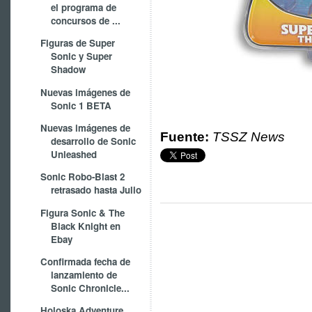
el programa de
concursos de ...
Figuras de Super
Sonic y Super
Shadow
Nuevas imágenes de
Sonic 1 BETA
Nuevas imágenes de
Fuente:
TSSZ News
desarrollo de Sonic
Unleashed
Sonic Robo-Blast 2
retrasado hasta Julio
Figura Sonic & The
Black Knight en
Ebay
Confirmada fecha de
lanzamiento de
Sonic Chronicle...
Holoska Adventure