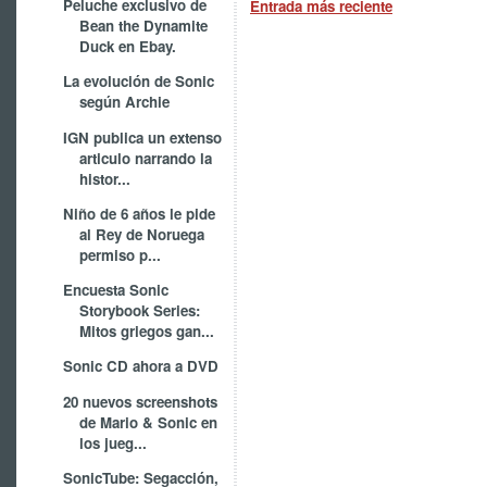
Peluche exclusivo de
Entrada más reciente
Bean the Dynamite
Duck en Ebay.
La evolución de Sonic
según Archie
IGN publica un extenso
articulo narrando la
histor...
Niño de 6 años le pide
al Rey de Noruega
permiso p...
Encuesta Sonic
Storybook Series:
Mitos griegos gan...
Sonic CD ahora a DVD
20 nuevos screenshots
de Mario & Sonic en
los jueg...
SonicTube: Segacción,