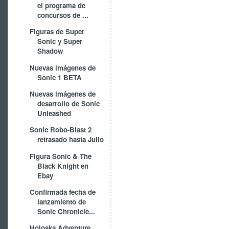
el programa de
concursos de ...
Figuras de Super
Sonic y Super
Shadow
Nuevas imágenes de
Sonic 1 BETA
Nuevas imágenes de
desarrollo de Sonic
Unleashed
Sonic Robo-Blast 2
retrasado hasta Julio
Figura Sonic & The
Black Knight en
Ebay
Confirmada fecha de
lanzamiento de
Sonic Chronicle...
Holoska Adventure