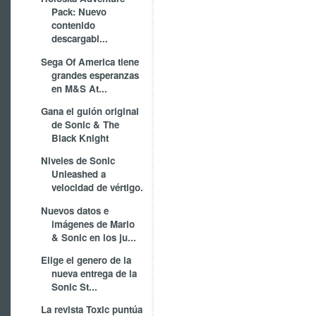
Pack: Nuevo
contenido
descargabl...
Sega Of America tiene
grandes esperanzas
en M&S At...
Gana el guión original
de Sonic & The
Black Knight
Niveles de Sonic
Unleashed a
velocidad de vértigo.
Nuevos datos e
imágenes de Mario
& Sonic en los ju...
Elige el genero de la
nueva entrega de la
Sonic St...
La revista Toxic puntúa