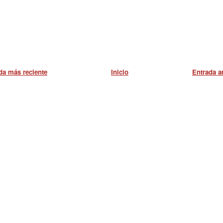
da más reciente
Inicio
Entrada a