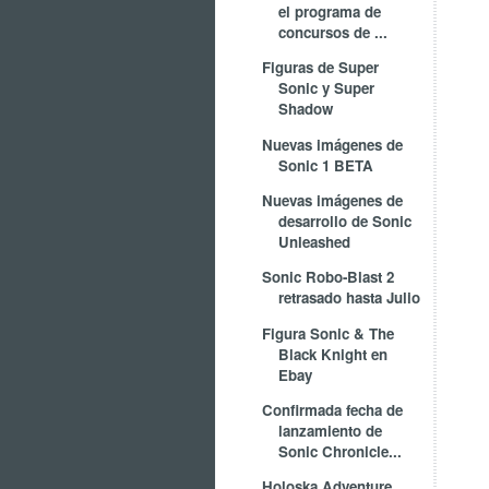
el programa de
concursos de ...
Figuras de Super
Sonic y Super
Shadow
Nuevas imágenes de
Sonic 1 BETA
Nuevas imágenes de
desarrollo de Sonic
Unleashed
Sonic Robo-Blast 2
retrasado hasta Julio
Figura Sonic & The
Black Knight en
Ebay
Confirmada fecha de
lanzamiento de
Sonic Chronicle...
Holoska Adventure