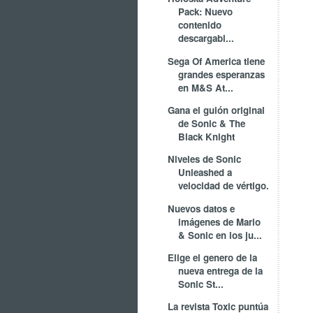
Pack: Nuevo
contenido
descargabl...
Sega Of America tiene
grandes esperanzas
en M&S At...
Gana el guión original
de Sonic & The
Black Knight
Niveles de Sonic
Unleashed a
velocidad de vértigo.
Nuevos datos e
imágenes de Mario
& Sonic en los ju...
Elige el genero de la
nueva entrega de la
Sonic St...
La revista Toxic puntúa