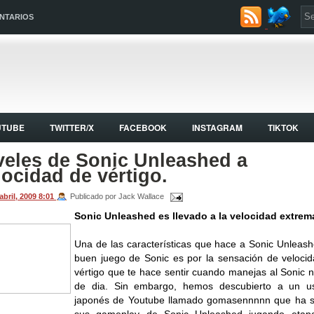
NTARIOS
UTUBE
TWITTER/X
FACEBOOK
INSTAGRAM
TIKTOK
veles de Sonic Unleashed a
locidad de vértigo.
abril, 2009
8:01
Publicado por Jack Wallace
Sonic Unleashed es llevado a la velocidad extrem
Una de las características que hace a Sonic Unleas
buen juego de Sonic es por la sensación de veloci
vértigo que te hace sentir cuando manejas al Sonic 
de dia. Sin embargo, hemos descubierto a un us
japonés de Youtube llamado gomasennnnn que ha s